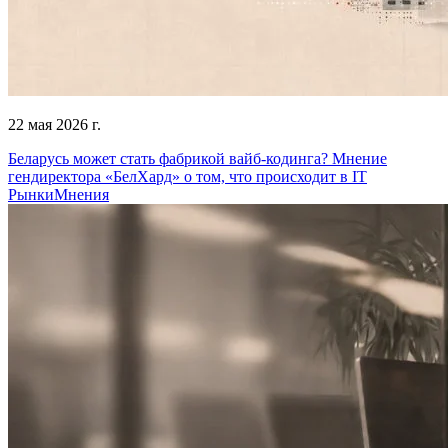
22 мая 2026 г.
Беларусь может стать фабрикой вайб-кодинга? Мнение
гендиректора «БелХард» о том, что происходит в IT
Рынки
Мнения