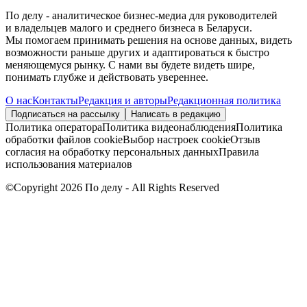
По делу - аналитическое бизнес-медиа для руководителей
и владельцев малого и среднего бизнеса в Беларуси.
Мы помогаем принимать решения на основе данных, видеть
возможности раньше других и адаптироваться к быстро
меняющемуся рынку. С нами вы будете видеть шире,
понимать глубже и действовать увереннее.
О нас
Контакты
Редакция и авторы
Редакционная политика
Подписаться на рассылку
Написать в редакцию
Политика оператора
Политика видеонаблюдения
Политика
обработки файлов cookie
Выбор настроек cookie
Отзыв
согласия на обработку персональных данных
Правила
использования материалов
©Copyright 2026 По делу - All Rights Reserved