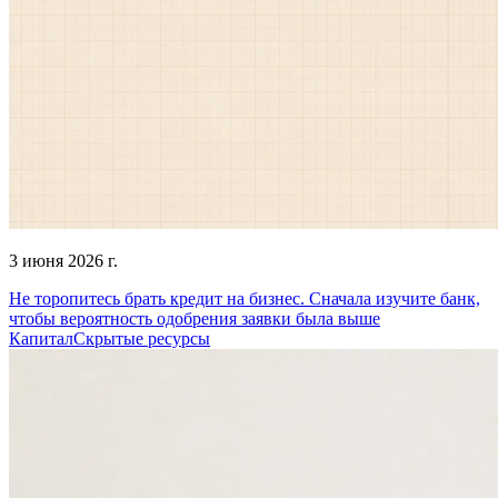
3 июня 2026 г.
Не торопитесь брать кредит на бизнес. Сначала изучите банк,
чтобы вероятность одобрения заявки была выше
Капитал
Скрытые ресурсы