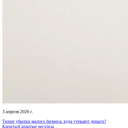
3 апреля 2026 г.
Тихие убытки малого бизнеса: куда утекают деньги?
Капитал
Скрытые ресурсы