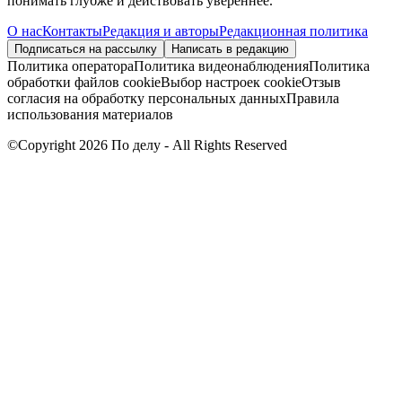
понимать глубже и действовать увереннее.
О нас
Контакты
Редакция и авторы
Редакционная политика
Подписаться на рассылку
Написать в редакцию
Политика оператора
Политика видеонаблюдения
Политика
обработки файлов cookie
Выбор настроек cookie
Отзыв
согласия на обработку персональных данных
Правила
использования материалов
©Copyright 2026 По делу - All Rights Reserved