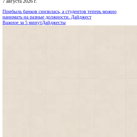
7 августа 2026 г.
Прибыль банков снизилась, а студентов теперь можно
нанимать на разные должности. Дайджест
Важное за 5 минут
Дайджесты