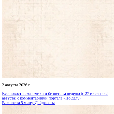
2 августа 2026 г.
Все новости экономики и бизнеса за неделю (с 27 июля по 2
августа) с комментариями портала «По делу»
Важное за 5 минут
Дайджесты