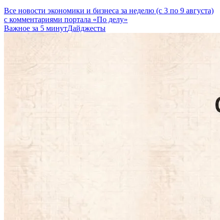
Все новости экономики и бизнеса за неделю (с 3 по 9 августа)
с комментариями портала «По делу»
Важное за 5 минут
Дайджесты