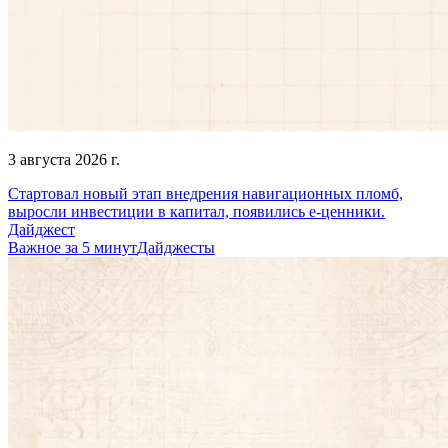
3 августа 2026 г.
Стартовал новый этап внедрения навигационных пломб,
выросли инвестиции в капитал, появились e-ценники.
Дайджест
Важное за 5 минут
Дайджесты