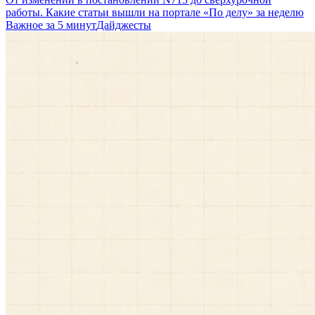
работы. Какие статьи вышли на портале «По делу» за неделю
Важное за 5 минут
Дайджесты