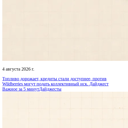
4 августа 2026 г.
Топливо дорожает, кредиты стали доступнее, против
Wildberries могут подать коллективный иск. Дайджест
Важное за 5 минут
Дайджесты