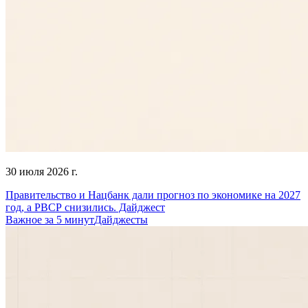
30 июля 2026 г.
Правительство и Нацбанк дали прогноз по экономике на 2027
год, а РВСР снизились. Дайджест
Важное за 5 минут
Дайджесты