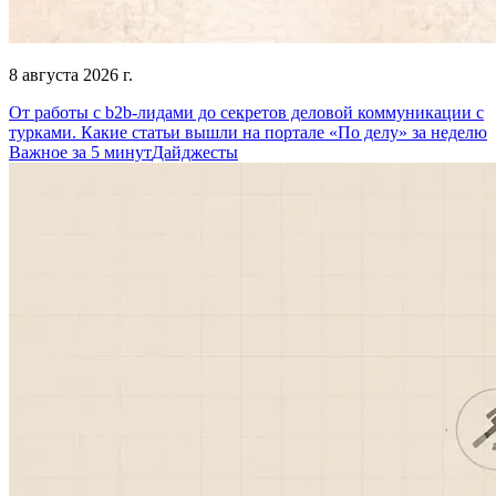
8 августа 2026 г.
От работы с b2b-лидами до секретов деловой коммуникации с
турками. Какие статьи вышли на портале «По делу» за неделю
Важное за 5 минут
Дайджесты