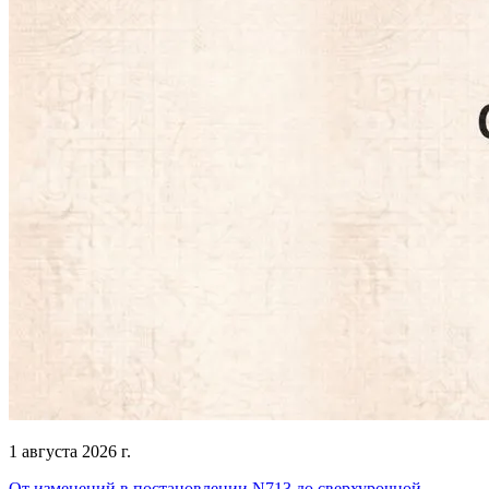
1 августа 2026 г.
От изменений в постановлении N713 до сверхурочной