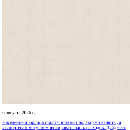
6 августа 2026 г.
Население и юрлица стали чистыми продавцами валюты, а
экспортерам могут компенсировать часть расходов. Дайджест