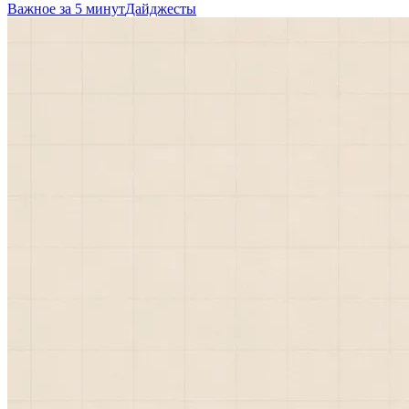
Важное за 5 минут
Дайджесты