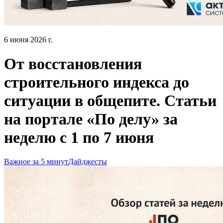
6 июня 2026 г.
От восстановления
строительного индекса до
ситуации в общепите. Статьи
на портале «По делу» за
неделю с 1 по 7 июня
Важное за 5 минут
Дайджесты