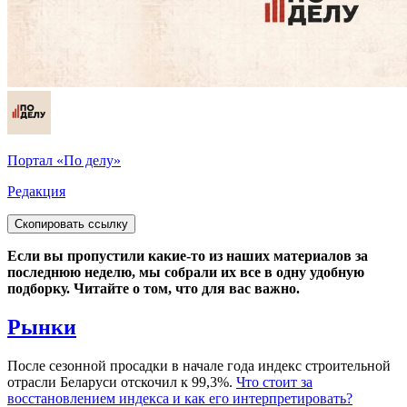
Портал «По делу»
Редакция
Скопировать ссылку
Если вы пропустили какие-то из наших материалов за
последнюю неделю, мы собрали их все в одну удобную
подборку. Читайте о том, что для вас важно.
Рынки
После сезонной просадки в начале года индекс строительной
отрасли Беларуси отскочил к 99,3%.
Что стоит за
восстановлением индекса и как его интерпретировать?