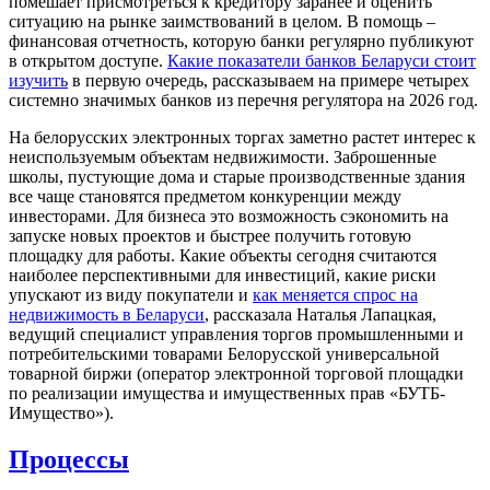
помешает присмотреться к кредитору заранее и оценить
ситуацию на рынке заимствований в целом. В помощь –
финансовая отчетность, которую банки регулярно публикуют
в открытом доступе.
Какие показатели банков Беларуси стоит
изучить
в первую очередь, рассказываем на примере четырех
системно значимых банков из перечня регулятора на 2026 год.
На белорусских электронных торгах заметно растет интерес к
неиспользуемым объектам недвижимости. Заброшенные
школы, пустующие дома и старые производственные здания
все чаще становятся предметом конкуренции между
инвесторами. Для бизнеса это возможность сэкономить на
запуске новых проектов и быстрее получить готовую
площадку для работы. Какие объекты сегодня считаются
наиболее перспективными для инвестиций, какие риски
упускают из виду покупатели и
как меняется спрос на
недвижимость в Беларуси
, рассказала Наталья Лапацкая,
ведущий специалист управления торгов промышленными и
потребительскими товарами Белорусской универсальной
товарной биржи (оператор электронной торговой площадки
по реализации имущества и имущественных прав «БУТБ-
Имущество»).
Процессы