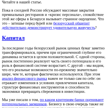
Читайте в нашей статье.
Пока в соседней России обсуждают массовые закрытия
премиальных ресторанов и «кризис персонала», спокойствие
этой же сферы в Беларуси вызывает странное ощущение. Что
это – затишье перед бурей или
белорусский общепит
действительно демонстрирует удивительную живучесть
?
Капитал
За последние годы белорусский рынок ценных бумаг заметно
трансформировался, причем при ограниченной глубине его
динамика остается в целом положительной. С одной стороны,
рынок постепенно реализует часть своего потенциала и его
роль в финансовой системе возрастает. С другой – мы видим,
что его реальные возможности по-прежнему значительно
шире, чем те, которые фактически используются. При этом
анализ финансового рынка
важен не только сам по себе: он
отражает изменения в условиях привлечения капитала,
структуре финансовых инструментов и способности
экономики превращать сбережения в инвестиции.
Мы уже писали о том,
по каким критериям банки оценивают
потенциальных заемщиков
. Бизнесу в свою очередь также не