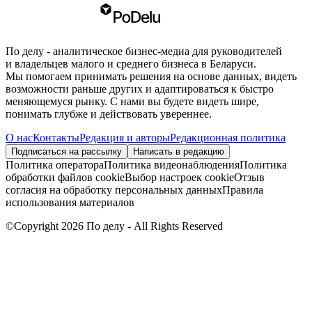
По делу - аналитическое бизнес-медиа для руководителей
и владельцев малого и среднего бизнеса в Беларуси.
Мы помогаем принимать решения на основе данных, видеть
возможности раньше других и адаптироваться к быстро
меняющемуся рынку. С нами вы будете видеть шире,
понимать глубже и действовать увереннее.
О нас
Контакты
Редакция и авторы
Редакционная политика
Подписаться на рассылку
Написать в редакцию
Политика оператора
Политика видеонаблюдения
Политика
обработки файлов cookie
Выбор настроек cookie
Отзыв
согласия на обработку персональных данных
Правила
использования материалов
©Copyright 2026 По делу - All Rights Reserved