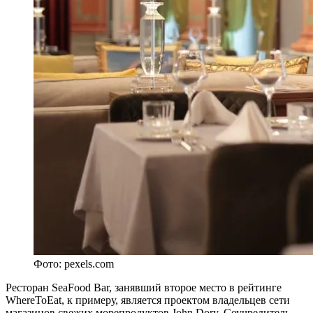
Фото: pexels.com
Ресторан SeaFood Bar, занявший второе место в рейтинге
WhereToEat, к примеру, является проектом владельцев сети
магазинов свежих морепродуктов John Dory. Соучредитель