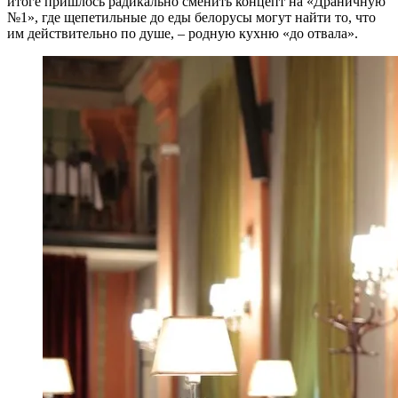
итоге пришлось радикально сменить концепт на «Драничную
№1», где щепетильные до еды белорусы могут найти то, что
им действительно по душе, – родную кухню «до отвала».