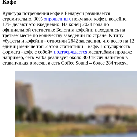
Кофе
Культура потребления кофе в Беларуси развивается
стремительно. 30%
опрошенных
покупают кофе в кофейне,
17% делают это ежедневно. На конец 2024 года по
официальной статистике Белстата кофейни находились на
третьем месте по количеству заведений по стране. К типу
«буфеты и кофейни» относили 2642 заведения, что всего на 12
единиц меньше топ-2 этой статистики – кафе. Популярность
формата «кофе с собой»
подтверждается
масштабами продаж:
например, сеть Varka реализует около 300 тысяч напитков в
стаканчиках в месяц, а сеть Coffee Sound – более 284 тысяч.