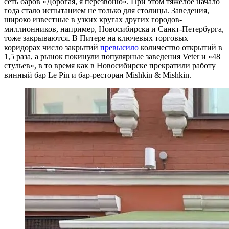
сеть баров «Дорогая, я перезвоню». При этом тяжелое начало
года стало испытанием не только для столицы. Заведения,
широко известные в узких кругах других городов-
миллионников, например, Новосибирска и Санкт-Петербурга,
тоже закрываются. В Питере на ключевых торговых
коридорах число закрытий
превысило
количество открытий в
1,5 раза, а рынок покинули популярные заведения Veter и «48
стульев», в то время как в Новосибирске прекратили работу
винный бар Le Pin и бар-ресторан Mishkin & Mishkin.