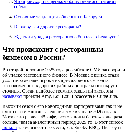
Что происходит с рынком общественного питания
сейчас
Основные тенденции общепита в Беларуси
Выживут ли дорогие рестораны?
Ждать ли упадка ресторанного бизнеса в Беларуси?
Что происходит с ресторанным
бизнесом в России?
Во второй половине 2025 года российские СМИ заговорили
об упадке ресторанного бизнеса. В Москве с рынка стали
уходить заметные игроки из премиального сегмента,
расположенные в дорогих районах центрального округа
столицы. Среди наиболее громких закрытий эксперты
называют
проекты Amy, Lou Lou, Focacceria и CuttaCutta.
Высокий сезон с его новогодними корпоративами так и не
смог спасти многие заведения: уже в январе 2026 года в
Москве закрылось 45 кафе, ресторанов и баров – в два раза
больше, чем за аналогичный период 2025-го. В этот список
попали
такие известные места, как Smoky BBQ, The Toy и