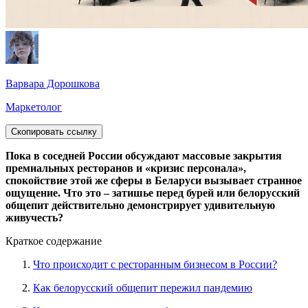
Варвара Дорошкова
Маркетолог
Скопировать ссылку
Пока в соседней России обсуждают массовые закрытия
премиальных ресторанов и «кризис персонала»,
спокойствие этой же сферы в Беларуси вызывает странное
ощущение. Что это – затишье перед бурей или белорусский
общепит действительно демонстрирует удивительную
живучесть?
Краткое содержание
Что происходит с ресторанным бизнесом в России?
Как белорусский общепит пережил пандемию