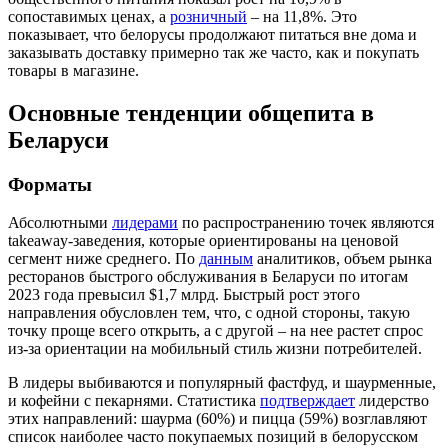
сопоставимых ценах, а
розничный
– на 11,8%. Это
показывает, что белорусы продолжают питаться вне дома и
заказывать доставку примерно так же часто, как и покупать
товары в магазине.
Основные тенденции общепита в
Беларуси
Форматы
Абсолютными
лидерами
по распространению точек являются
takeaway-заведения, которые ориентированы на ценовой
сегмент ниже среднего. По
данным
аналитиков, объем рынка
ресторанов быстрого обслуживания в Беларуси по итогам
2023 года превысил $1,7 млрд. Быстрый рост этого
направления обусловлен тем, что, с одной стороны, такую
точку проще всего открыть, а с другой – на нее растет спрос
из-за ориентации на мобильный стиль жизни потребителей.
В лидеры выбиваются и популярный фастфуд, и шаурменные,
и кофейни с пекарнями. Статистика
подтверждает
лидерство
этих направлений: шаурма (60%) и пицца (59%) возглавляют
список наиболее часто покупаемых позиций в белорусском