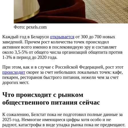
Фото: pexels.com
Каждый год в Беларуси
открывается
от 300 до 700 новых
заведений. Причем рост количества точек происходил
активнее всего именно в послековидную эру и составляет
около 3,5-5% от общего числа организаций общепита против
1-3% в период до 2020 года.
При этом, как и в случае с Российской Федерацией, рост этот
происходит
скорее за счет небольших локальных точек: кафе,
пекарен, ресторанов быстрого питания, нежели чем за счет
дорогих мест.
Что происходит с рынком
общественного питания сейчас
К сожалению, Белстат пока не подготовил полные данные за
2025 год. Немногие имеющиеся цифры хотя особо и не
радуют, катастрофы в виде упадка рынка пока не предвещают.