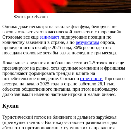
Фото: pexels.com
Однако даже несмотря на засилье фастфуда, белорусы не
готовы отказаться от классической «котлетки с пюрешкой».
Столовые все еще
занимают
лидирующие позиции по
количеству заведений в стране, а по
результатам
опроса,
проведенного в октябре 2025 года, 36% респондентов
посещали столовые хотя бы раз за последние три месяца.
Локальные заведения и небольшие сети из 2-5 точек все еще
превалируют на рынке, хотя крупные компании и франшизы
продолжают формировать тренды и влиять на
потребительское поведение. Согласно
отчетности
Торгового
реестра, на начало 2025 года в стране работало 26,1 тыс.
объектов общественного питания, при этом наибольшую
долю занимали именно частные игроки и малый бизнес.
Кухни
Туристический поток из ближнего и дальнего зарубежья
(преимущественно с Востока) заставляет развиваться два
абсолютно противоположных гурманских направления.