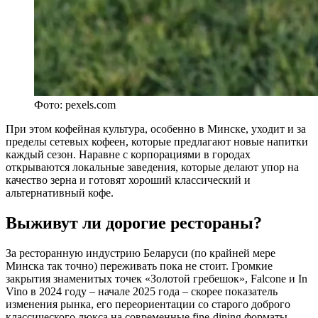
Фото: pexels.com
При этом кофейная культура, особенно в Минске, уходит и за
пределы сетевых кофеен, которые предлагают новые напитки
каждый сезон. Наравне с корпорациями в городах
открываются локальные заведения, которые делают упор на
качество зерна и готовят хороший классический и
альтернативный кофе.
Выживут ли дорогие рестораны?
За ресторанную индустрию Беларуси (по крайней мере
Минска так точно) переживать пока не стоит. Громкие
закрытия знаменитых точек «Золотой гребешок», Falcone и In
Vino в 2024 году – начале 2025 года – скорее показатель
изменения рынка, его переориентации со старого доброго
классического люкса на современные fine-dining форматы.