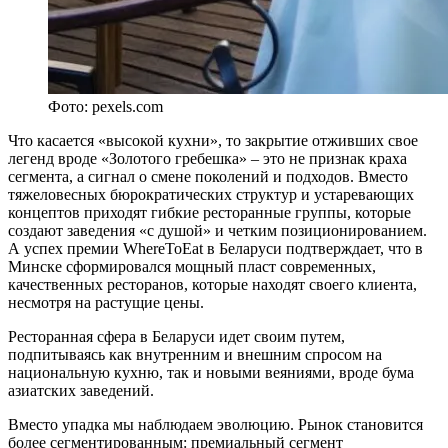
Фото: pexels.com
Что касается «высокой кухни», то закрытие отживших свое
легенд вроде «Золотого гребешка» – это не признак краха
сегмента, а сигнал о смене поколений и подходов. Вместо
тяжеловесных бюрократических структур и устаревающих
концептов приходят гибкие ресторанные группы, которые
создают заведения «с душой» и четким позиционированием.
А успех премии WhereToEat в Беларуси подтверждает, что в
Минске сформировался мощный пласт современных,
качественных ресторанов, которые находят своего клиента,
несмотря на растущие цены.
Ресторанная сфера в Беларуси идет своим путем,
подпитываясь как внутренним и внешним спросом на
национальную кухню, так и новыми веяниями, вроде бума
азиатских заведений.
Вместо упадка мы наблюдаем эволюцию. Рынок становится
более сегментированным: премиальный сегмент