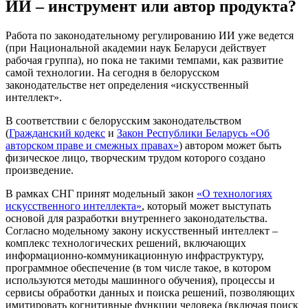
ИИ – инструмент или автор продукта?
Работа по законодательному регулированию ИИ уже ведется
(при Национальной академии наук Беларуси действует
рабочая группа), но пока не такими темпами, как развитие
самой технологии. На сегодня в белорусском
законодательстве нет определения «искусственный
интеллект».
В соответствии с белорусским законодательством
(
Гражданский кодекс
и
Закон Республики Беларусь «Об
авторском праве и смежных правах»
) автором может быть
физическое лицо, творческим трудом которого создано
произведение.
В рамках СНГ принят модельный закон
«О технологиях
искусственного интеллекта»
, который может выступать
основой для разработки внутреннего законодательства.
Согласно модельному закону искусственный интеллект –
комплекс технологических решений, включающих
информационно-коммуникационную инфраструктуру,
программное обеспечение (в том числе такое, в котором
используются методы машинного обучения), процессы и
сервисы обработки данных и поиска решений, позволяющих
имитировать когнитивные функции человека (включая поиск