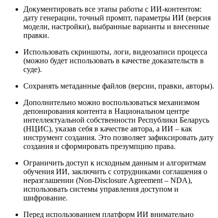
Документировать все этапы работы с ИИ-контентом:
дату генерации, точный промпт, параметры ИИ (версия
модели, настройки), выбранные варианты и внесенные
правки.
Использовать скриншоты, логи, видеозаписи процесса
(можно будет использовать в качестве доказательств в
суде).
Сохранять метаданные файлов (версии, правки, авторы).
Дополнительно можно воспользоваться механизмом
депонирования контента в Национальном центре
интеллектуальной собственности Республики Беларусь
(НЦИС), указав себя в качестве автора, а ИИ – как
инструмент создания. Это позволяет зафиксировать дату
создания и сформировать презумпцию права.
Ограничить доступ к исходным данным и алгоритмам
обучения ИИ, заключить с сотрудниками соглашения о
неразглашении (Non-Disclosure Agreement – NDA),
использовать системы управления доступом и
шифрование.
Перед использованием платформ ИИ внимательно