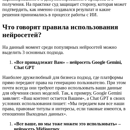
получения. На практике суд защищает сторону, которая может
подтвердить, как именно создавался результат и какие
решения принимались в процессе работы с ИИ.
Что говорят правила использования
нейросетей?
На данный момент среди популярных нейросетей можно
выделить 3 основных подхода.
«Все принадлежит Вам» – нейросеть Google Gemini,
Chat GPT
Наиболее дружелюбный для бизнеса подход, где платформы
прямо передают права на генерацию пользователю. При этом
почти всегда они требуют право использовать ваши данные
для обучения своих моделей. Так, к примеру, Google Gemini
заявляет: «Ваш контент остается Вашим», а Chat GPT в своих
условиях использования пишет: «Мы передаем вам все наши
права, правовые титулы и интересы, если таковые имеются, в
отношении Выходных данных».
«Все ваше, но мы тоже можем это использовать» –
нейросеть Midjourney