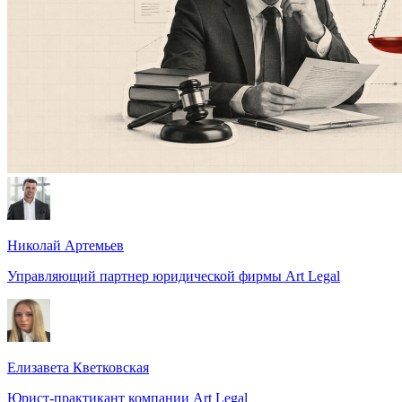
Николай Артемьев
Управляющий партнер юридической фирмы Art Legal
Елизавета Кветковская
Юрист-практикант компании Art Legal