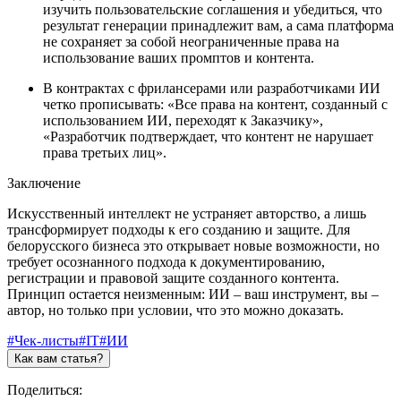
изучить пользовательские соглашения и убедиться, что
результат генерации принадлежит вам, а сама платформа
не сохраняет за собой неограниченные права на
использование ваших промптов и контента.
В контрактах с фрилансерами или разработчиками ИИ
четко прописывать: «Все права на контент, созданный с
использованием ИИ, переходят к Заказчику»,
«Разработчик подтверждает, что контент не нарушает
права третьих лиц».
Заключение
Искусственный интеллект не устраняет авторство, а лишь
трансформирует подходы к его созданию и защите. Для
белорусского бизнеса это открывает новые возможности, но
требует осознанного подхода к документированию,
регистрации и правовой защите созданного контента.
Принцип остается неизменным: ИИ – ваш инструмент, вы –
автор, но только при условии, что это можно доказать.
#Чек-листы
#IT
#ИИ
Как вам статья?
Поделиться: