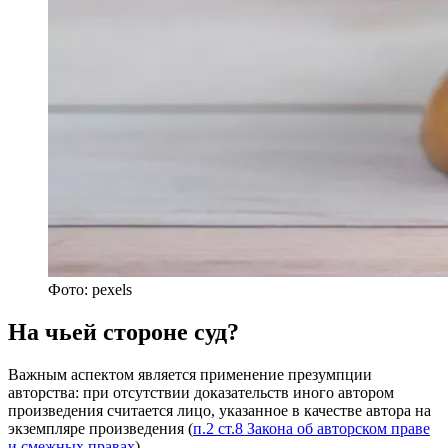
Фото: pexels
На чьей стороне суд?
Важным аспектом является применение презумпции
авторства: при отсутствии доказательств иного автором
произведения считается лицо, указанное в качестве автора на
экземпляре произведения (
п.2 ст.8 Закона об авторском праве
и смежных правах
).