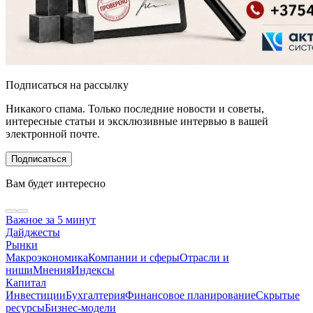
Подписаться на рассылку
Никакого спама. Только последние новости и советы,
интересные статьи и эксклюзивные интервью в вашей
электронной почте.
Подписаться
Вам будет интересно
Важное за 5 минут
Дайджесты
Рынки
Макроэкономика
Компании и сферы
Отрасли и
ниши
Мнения
Индексы
Капитал
Инвестиции
Бухгалтерия
Финансовое планирование
Скрытые
ресурсы
Бизнес-модели