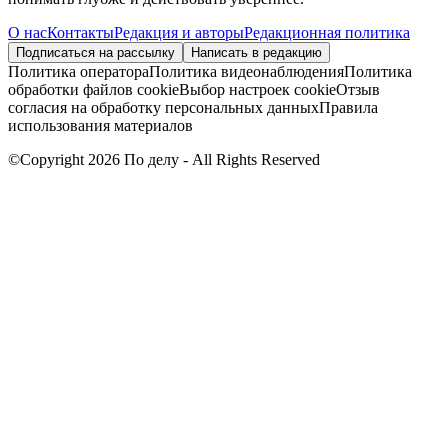
О нас
Контакты
Редакция и авторы
Редакционная политика
Подписаться на рассылку
Написать в редакцию
Политика оператора
Политика видеонаблюдения
Политика
обработки файлов cookie
Выбор настроек cookie
Отзыв
согласия на обработку персональных данных
Правила
использования материалов
©Copyright 2026 По делу - All Rights Reserved