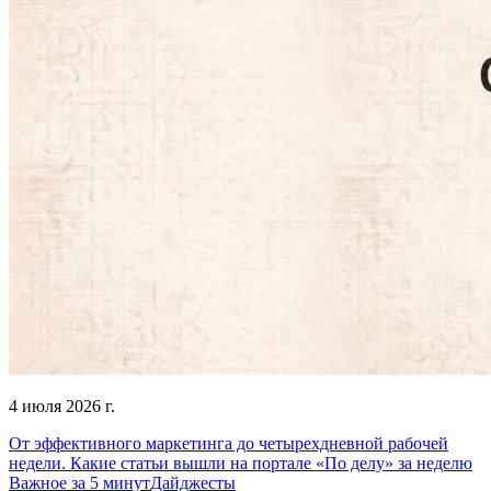
4 июля 2026 г.
От эффективного маркетинга до четырехдневной рабочей
недели. Какие статьи вышли на портале «По делу» за неделю
Важное за 5 минут
Дайджесты