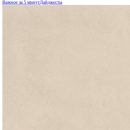
Важное за 5 минут
Дайджесты