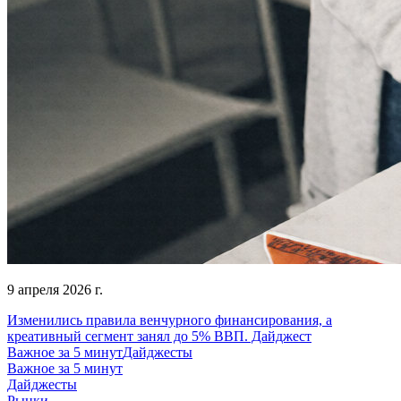
9 апреля 2026 г.
Изменились правила венчурного финансирования, а
креативный сегмент занял до 5% ВВП. Дайджест
Важное за 5 минут
Дайджесты
Важное за 5 минут
Дайджесты
Рынки