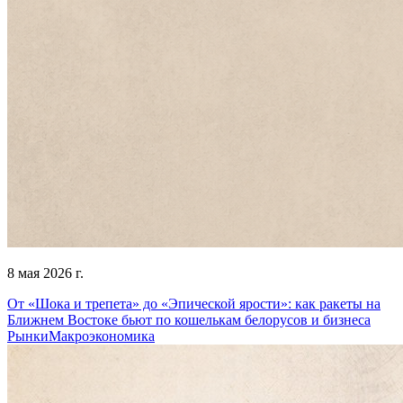
8 мая 2026 г.
От «Шока и трепета» до «Эпической ярости»: как ракеты на
Ближнем Востоке бьют по кошелькам белорусов и бизнеса
Рынки
Макроэкономика