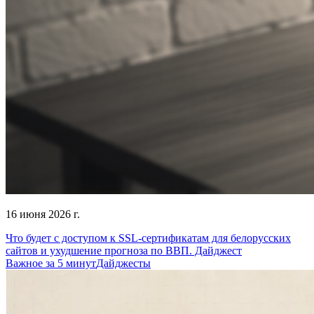
16 июня 2026 г.
Что будет с доступом к SSL-сертификатам для белорусских
сайтов и ухудшение прогноза по ВВП. Дайджест
Важное за 5 минут
Дайджесты