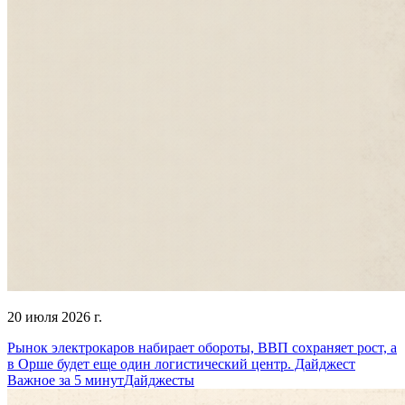
20 июля 2026 г.
Рынок электрокаров набирает обороты, ВВП сохраняет рост, а
в Орше будет еще один логистический центр. Дайджест
Важное за 5 минут
Дайджесты