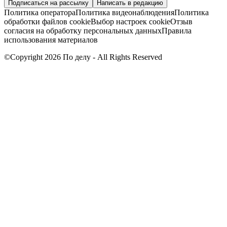
Подписаться на рассылку
Написать в редакцию
Политика оператора
Политика видеонаблюдения
Политика
обработки файлов cookie
Выбор настроек cookie
Отзыв
согласия на обработку персональных данных
Правила
использования материалов
©Copyright 2026 По делу - All Rights Reserved