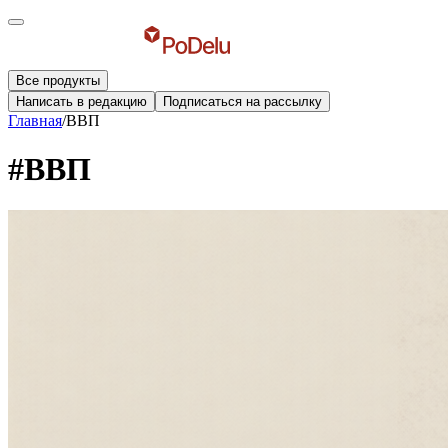
Все продукты
Написать в редакцию
Подписаться на рассылку
Главная
/
ВВП
#ВВП