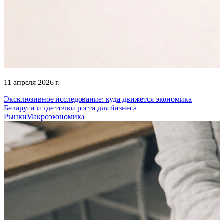
11 апреля 2026 г.
Эксклюзивное исследование: куда движется экономика
Беларуси и где точки роста для бизнеса
Рынки
Макроэкономика