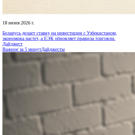
18 июня 2026 г.
Беларусь делает ставку на инвестиции с Узбекистаном,
экономика растет, а ЕЭК обновляет правила торговли.
Дайджест
Важное за 5 минут
Дайджесты