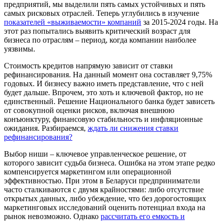
предприятий, мы выделили пять самых устойчивых и пять
самых рисковых отраслей. Теперь углубились в изучение
показателей «выживаемости» компаний
за 2015-2024 годы. На
этот раз попытались выявить критический возраст для
бизнеса по отраслям – период, когда компании наиболее
уязвимы.
Стоимость кредитов напрямую зависит от ставки
рефинансирования. На данный момент она составляет 9,75%
годовых. И бизнесу важно иметь представление, что с ней
будет дальше. Впрочем, это хоть и ключевой фактор, но не
единственный. Решение Национального банка будет зависеть
от совокупной оценки рисков, включая внешнюю
конъюнктуру, финансовую стабильность и инфляционные
ожидания. Разбираемся,
ждать ли снижения ставки
рефинансирования?
Выбор ниши – ключевое управленческое решение, от
которого зависит судьба бизнеса. Ошибка на этом этапе редко
компенсируется маркетингом или операционной
эффективностью. При этом в Беларуси предприниматели
часто сталкиваются с двумя крайностями: либо отсутствие
открытых данных, либо убеждение, что без дорогостоящих
маркетинговых исследований оценить потенциал входа на
рынок невозможно. Однако
рассчитать его емкость и