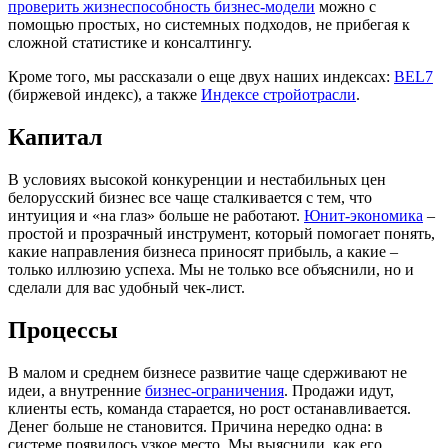
проверить жизнеспособность бизнес-модели
можно с
помощью простых, но системных подходов, не прибегая к
сложной статистике и консалтингу.
Кроме того, мы рассказали о еще двух наших индексах:
BEL7
(биржевой индекс), а также
Индексе стройотрасли
.
Капитал
В условиях высокой конкуренции и нестабильных цен
белорусский бизнес все чаще сталкивается с тем, что
интуиция и «на глаз» больше не работают.
Юнит-экономика
–
простой и прозрачный инструмент, который помогает понять,
какие направления бизнеса приносят прибыль, а какие –
только иллюзию успеха. Мы не только все объяснили, но и
сделали для вас удобный чек-лист.
Процессы
В малом и среднем бизнесе развитие чаще сдерживают не
идеи, а внутренние
бизнес-ограничения
. Продажи идут,
клиенты есть, команда старается, но рост останавливается.
Денег больше не становится. Причина нередко одна: в
системе появилось узкое место. Мы выяснили, как его