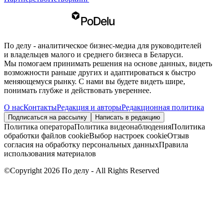
По делу - аналитическое бизнес-медиа для руководителей
и владельцев малого и среднего бизнеса в Беларуси.
Мы помогаем принимать решения на основе данных, видеть
возможности раньше других и адаптироваться к быстро
меняющемуся рынку. С нами вы будете видеть шире,
понимать глубже и действовать увереннее.
О нас
Контакты
Редакция и авторы
Редакционная политика
Подписаться на рассылку
Написать в редакцию
Политика оператора
Политика видеонаблюдения
Политика
обработки файлов cookie
Выбор настроек cookie
Отзыв
согласия на обработку персональных данных
Правила
использования материалов
©Copyright 2026 По делу - All Rights Reserved