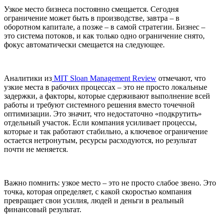
Узкое место бизнеса постоянно смещается. Сегодня
ограничение может быть в производстве, завтра – в
оборотном капитале, а позже – в самой стратегии. Бизнес –
это система потоков, и как только одно ограничение снято,
фокус автоматически смещается на следующее.
Аналитики из
MIT Sloan Management Review
отмечают, что
узкие места в рабочих процессах – это не просто локальные
задержки, а факторы, которые сдерживают выполнение всей
работы и требуют системного решения вместо точечной
оптимизации. Это значит, что недостаточно «подкрутить»
отдельный участок. Если компания усиливает процессы,
которые и так работают стабильно, а ключевое ограничение
остается нетронутым, ресурсы расходуются, но результат
почти не меняется.
Важно помнить: узкое место – это не просто слабое звено. Это
точка, которая определяет, с какой скоростью компания
превращает свои усилия, людей и деньги в реальный
финансовый результат.