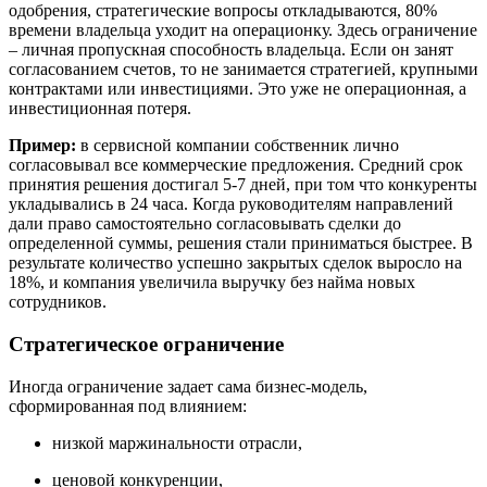
одобрения, стратегические вопросы откладываются, 80%
времени владельца уходит на операционку. Здесь ограничение
– личная пропускная способность владельца. Если он занят
согласованием счетов, то не занимается стратегией, крупными
контрактами или инвестициями. Это уже не операционная, а
инвестиционная потеря.
Пример:
в сервисной компании собственник лично
согласовывал все коммерческие предложения. Средний срок
принятия решения достигал 5-7 дней, при том что конкуренты
укладывались в 24 часа. Когда руководителям направлений
дали право самостоятельно согласовывать сделки до
определенной суммы, решения стали приниматься быстрее. В
результате количество успешно закрытых сделок выросло на
18%, и компания увеличила выручку без найма новых
сотрудников.
Стратегическое ограничение
Иногда ограничение задает сама бизнес-модель,
сформированная под влиянием:
низкой маржинальности отрасли,
ценовой конкуренции,