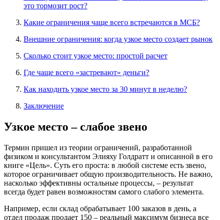
это тормозит рост?
Какие ограничения чаще всего встречаются в МСБ?
Внешние ограничения: когда узкое место создает рынок
Сколько стоит узкое место: простой расчет
Где чаще всего «застревают» деньги?
Как находить узкое место за 30 минут в неделю?
Заключение
Узкое место
–
слабое звено
Термин пришел из теории ограничений, разработанной
физиком и консультантом Элияху Голдратт и описанной в его
книге «Цель». Суть его проста: в любой системе есть звено,
которое ограничивает общую производительность. Не важно,
насколько эффективны остальные процессы, – результат
всегда будет равен возможностям самого слабого элемента.
Например, если склад обрабатывает 100 заказов в день, а
отдел продаж продает 150 – реальный максимум бизнеса все