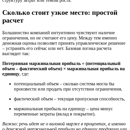
структуру затрат или темпы роста.
Сколько стоит узкое место: простой
расчет
Большинство компаний интуитивно чувствуют наличие
ограничения, но не считают его цену. Между тем именно
денежная оценка позволяет принять управленческое решение
– устранять его сейчас или нет. Базовая логика расчета
выглядит так:
Потерянная маржинальная прибыль = (потенциальный
объем – фактический объем) × маржинальная прибыль на
единицу
, где:
потенциальный объем – сколько система могла бы
произвести или продать при отсутствии ограничения,
фактический объем – текущая пропускная способность,
маржинальная прибыль на единицу – цена минус
переменные затраты (вклад в покрытие).
Важно: речь идет не о валовой марже в процентах, а именно
о денежной маржинальной прибыли на единицу продукции или