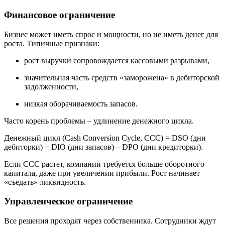
Финансовое ограничение
Бизнес может иметь спрос и мощности, но не иметь денег для
роста. Типичные признаки:
рост выручки сопровождается кассовыми разрывами,
значительная часть средств «заморожена» в дебиторской
задолженности,
низкая оборачиваемость запасов.
Часто корень проблемы – удлинение денежного цикла.
Денежный цикл (Cash Conversion Cycle, CCC) = DSO (дни
дебиторки) + DIO (дни запасов) – DPO (дни кредиторки).
Если CCC растет, компании требуется больше оборотного
капитала, даже при увеличении прибыли. Рост начинает
«съедать» ликвидность.
Управленческое ограничение
Все решения проходят через собственника. Сотрудники ждут