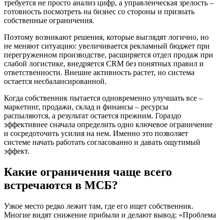
требуется не просто анализ цифр, а управленческая зрелость –
готовность посмотреть на бизнес со стороны и признать
собственные ограничения.
Поэтому возникают решения, которые выглядят логично, но
не меняют ситуацию: увеличивается рекламный бюджет при
перегруженном производстве, расширяется отдел продаж при
слабой логистике, внедряется CRM без понятных правил и
ответственности. Внешне активность растет, но система
остается несбалансированной.
Когда собственник пытается одновременно улучшать все –
маркетинг, продажи, склад и финансы – ресурсы
распыляются, а результат остается прежним. Гораздо
эффективнее сначала определить одно ключевое ограничение
и сосредоточить усилия на нем. Именно это позволяет
системе начать работать согласованно и давать ощутимый
эффект.
Какие ограничения чаще всего
встречаются в МСБ?
Узкое место редко лежит там, где его ищет собственник.
Многие видят снижение прибыли и делают вывод: «Проблема