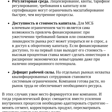
Регуляторная среда.
Лицензирование, квоты, тарифное
регулирование, требования к капиталу или
сертификации могут ограничивать масштабирование
быстрее, чем внутренние процессы.
Доступность и стоимость капитала.
Для МСБ
ключевым ограничением часто является сама
возможность привлечь финансирование: при
ужесточении требований банков или снижении
ликвидности рынка рост может упираться не в спрос, а
в доступ к оборотному капиталу. Если финансирование
доступно, то на первый план выходит его стоимость –
высокая процентная ставка может сделать инвестиции в
расширение экономически невыгодными даже при
наличии операционного потенциала.
Дефицит рабочей силы.
На отдельных рынках нехватка
квалифицированных сотрудников становится
системным ограничением. Компания готова расти, но
рынок труда не обеспечивает необходимого ресурса.
В этих случаях узкое место формируется вне компании. И
тогда управленческий фокус смещается: вместо усиления
внутренних процессов необходимо адаптировать стратегию –
менять сегмент, корректировать продукт, пересматривать