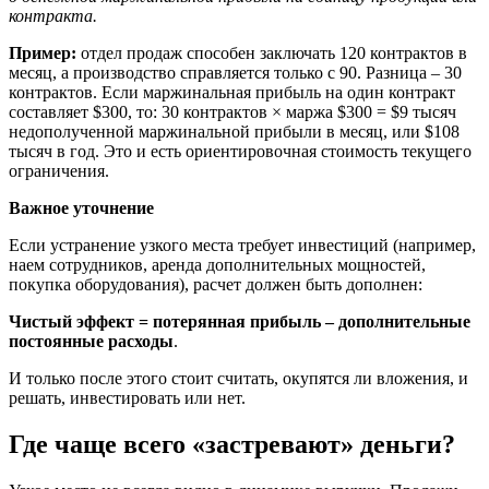
контракта.
Пример:
отдел продаж способен заключать 120 контрактов в
месяц, а производство справляется только с 90. Разница – 30
контрактов. Если маржинальная прибыль на один контракт
составляет $300, то: 30 контрактов × маржа $300 = $9 тысяч
недополученной маржинальной прибыли в месяц, или $108
тысяч в год. Это и есть ориентировочная стоимость текущего
ограничения.
Важное уточнение
Если устранение узкого места требует инвестиций (например,
наем сотрудников, аренда дополнительных мощностей,
покупка оборудования), расчет должен быть дополнен:
Чистый эффект = потерянная прибыль – дополнительные
постоянные расходы
.
И только после этого стоит считать, окупятся ли вложения, и
решать, инвестировать или нет.
Где чаще всего «застревают» деньги?