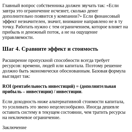
Главный вопрос собственника должен звучать так: «Если
завтра это ограничение исчезнет, сколько денег
дополнительно появится у компании?» Если финансовый
эффект незначителен, значит, внимание направлено не в ту
точку. Работать нужно с тем ограничением, которое влияет на
прибыль и денежный поток, а не на ощущение
управляемости.
Шаг 4. Сравните эффект и стоимость
Расширение пропускной способности всегда требует
ресурсов: времени, людей или капитала. Поэтому решение
должно быть экономически обоснованным. Базовая формула
выглядит так:
ROI (рентабельность инвестиций) = (дополнительная
прибыль – инвестиции) / инвестиции
.
Если доходность ниже альтернативной стоимости капитала,
то усиливать это звено нецелесообразно. Иногда дешевле
оставить систему в текущем состоянии, чем тратить ресурсы
на неключевое ограничение.
Заключение