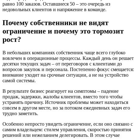
равно 100 заказов. Оставшиеся 50 – это очередь из
недовольных клиентов и напряжение в команде.
Почему собственники не видят
ограничение и почему это тормозит
рост?
В небольших компаниях собственник чаще всего глубоко
вовлечен в операционные процессы. Каждый день он решает
десятки текущих задач – от переговоров с клиентами до
вопросов закупок и персонала. Постепенно фокус смещается:
внимание уходит на срочные ситуации, а не на устройство
самой системы.
В результате бизнес реагирует на симптомы – падение
продаж, задержки, жалобы клиентов, вместо того чтобы
устранять причину. Источник проблемы может находиться
совсем в другом месте, но за потоком ежедневных задач его
трудно заметить.
Особенно непросто увидеть ограничение, если оно связано с
самим владельцем: стилем управления, скоростью принятия
решений или нежеланием делегировать. В этом случае