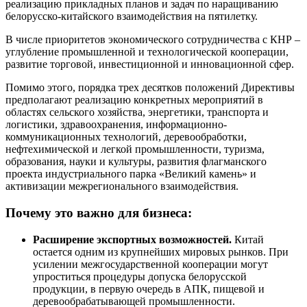
реализацию прикладных планов и задач по наращиванию
белорусско-китайского взаимодействия на пятилетку.
В числе приоритетов экономического сотрудничества с КНР –
углубление промышленной и технологической кооперации,
развитие торговой, инвестиционной и инновационной сфер.
Помимо этого, порядка трех десятков положений Директивы
предполагают реализацию конкретных мероприятий в
областях сельского хозяйства, энергетики, транспорта и
логистики, здравоохранения, информационно-
коммуникационных технологий, деревообработки,
нефтехимической и легкой промышленности, туризма,
образования, науки и культуры, развития флагманского
проекта индустриального парка «Великий камень» и
активизации межрегионального взаимодействия.
Почему это важно для бизнеса:
Расширение экспортных возможностей.
Китай
остается одним из крупнейших мировых рынков. При
усилении межгосударственной кооперации могут
упроститься процедуры допуска белорусской
продукции, в первую очередь в АПК, пищевой и
деревообрабатывающей промышленности.