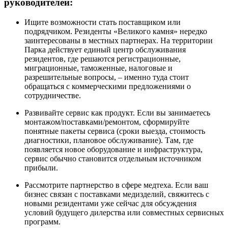
руководителей:
Ищите возможности стать поставщиком или
подрядчиком. Резиденты «Великого камня» нередко
заинтересованы в местных партнерах. На территории
Парка действует единый центр обслуживания
резидентов, где решаются регистрационные,
миграционные, таможенные, налоговые и
разрешительные вопросы, – именно туда стоит
обращаться с коммерческими предложениями о
сотрудничестве.
Развивайте сервис как продукт. Если вы занимаетесь
монтажом/поставками/ремонтом, сформируйте
понятные пакеты сервиса (сроки выезда, стоимость
диагностики, плановое обслуживание). Там, где
появляется новое оборудование и инфраструктура,
сервис обычно становится отдельным источником
прибыли.
Рассмотрите партнерство в сфере медтеха. Если ваш
бизнес связан с поставками медизделий, свяжитесь с
новыми резидентами уже сейчас для обсуждения
условий будущего дилерства или совместных сервисных
программ.