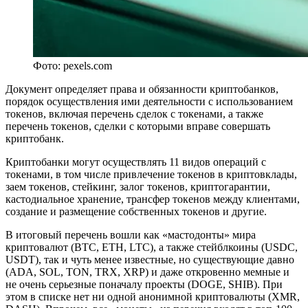
Фото: pexels.com
Документ определяет права и обязанности криптобанков,
порядок осуществления ими деятельности с использованием
токенов, включая перечень сделок с токенами, а также
перечень токенов, сделки с которыми вправе совершать
криптобанк.
Криптобанки могут осуществлять 11 видов операций с
токенами, в том числе привлечение токенов в криптовклады,
заем токенов, стейкинг, залог токенов, криптогарантии,
кастодиальное хранение, трансфер токенов между клиентами,
создание и размещение собственных токенов и другие.
В итоговый перечень вошли как «мастодонты» мира
криптовалют (BTC, ETH, LTC), а также стейблкоины (USDC,
USDT), так и чуть менее известные, но существующие давно
(ADA, SOL, TON, TRX, XRP) и даже откровенно мемные и
не очень серьезные поначалу проекты (DOGE, SHIB). При
этом в списке нет ни одной анонимной криптовалюты (XMR,