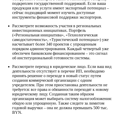
подкреплен государственной поддержкой. Если ваша
продукция или услуги имеют экспортный потенциал –
сейчас подходящий момент изучить доступные
инструменты финансовой поддержки экспортеров.
Рассмотрите возможность участия в региональных
инвестиционных инициативах. Портфель
(«Региональная инициатива», «Технологическая
самодостаточность», «Туристический потенциал») уже
насчитывает более 340 проектов с упрощенным
порядком администрирования. Каждый четвертый уже
обеспечен банковским финансированием – это сигнал
об институциональной готовности системы.
Рассмотрите переход в юридическое лицо. Если ваш вид
деятельности отсутствует в перечне ИП, необходимо
принять решение о переходе в новый статус путем
создания коммерческой организации с одним
учредителем. При этом приостановка деятельности не
требуется: все права и обязанности переходят к новому
юридическому лицу. Созданная таким образом
организация может выбирать систему налогообложения:
общую или упрощенную. Также следите за лимитом
годовой выручки – она не должна превышать 500 тыс.
BYN.