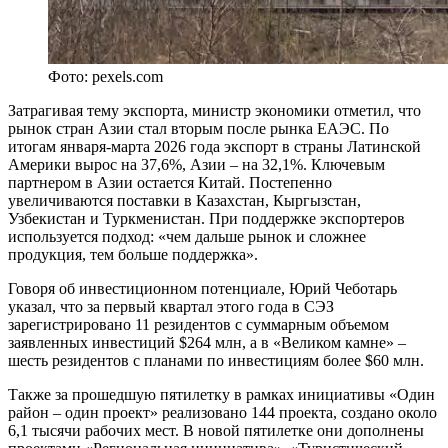
Фото: pexels.com
Затрагивая тему экспорта, министр экономики отметил, что
рынок стран Азии стал вторым после рынка ЕАЭС. По
итогам января-марта 2026 года экспорт в страны Латинской
Америки вырос на 37,6%, Азии – на 32,1%. Ключевым
партнером в Азии остается Китай. Постепенно
увеличиваются поставки в Казахстан, Кыргызстан,
Узбекистан и Туркменистан. При поддержке экспортеров
используется подход: «чем дальше рынок и сложнее
продукция, тем больше поддержка».
Говоря об инвестиционном потенциале, Юрий Чеботарь
указал, что за первый квартал этого года в СЭЗ
зарегистрировано 11 резидентов с суммарным объемом
заявленных инвестиций $264 млн, а в «Великом камне» –
шесть резидентов с планами по инвестициям более $60 млн.
Также за прошедшую пятилетку в рамках инициативы «Один
район – один проект» реализовано 144 проекта, создано около
6,1 тысячи рабочих мест. В новой пятилетке они дополнены