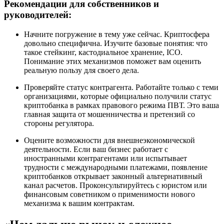
Рекомендации для собственников и
руководителей:
Начните погружение в тему уже сейчас. Криптосфера
довольно специфична. Изучите базовые понятия: что
такое стейкинг, кастодиальное хранение, ICO.
Понимание этих механизмов поможет вам оценить
реальную пользу для своего дела.
Проверяйте статус контрагента. Работайте только с теми
организациями, которые официально получили статус
криптобанка в рамках правового режима ПВТ. Это ваша
главная защита от мошенничества и претензий со
стороны регулятора.
Оцените возможности для внешнеэкономической
деятельности. Если ваш бизнес работает с
иностранными контрагентами или испытывает
трудности с международными платежами, появление
криптобанков открывает законный альтернативный
канал расчетов. Проконсультируйтесь с юристом или
финансовым советником о применимости нового
механизма к вашим контрактам.