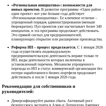
«Региональная инициатива»: возможности для
новых проектов.
В развитие программы «Один район –
один проект» вот уже больше года действует
«Региональная инициатива». Ее ключевое отличие –
упрощенный порядок администрирования (меньше
бюрократии). Пул проектов уже насчитывает более 340
инициатив, и эта программа продолжает действовать.
Это прямой сигнал для предпринимателей,
планирующих открытие или расширение производства.
Реформа ИП – процесс продолжается.
С 1 января 2026
года осуществлять индивидуальную
предпринимательскую деятельность вправе только те
ИП, виды деятельности которых включены в
установленный перечень. Механизм упрощенного
перехода из ИП в статус коммерческой организации без
потери наработанного бизнес-портфеля продолжает
действовать и после 1 января 2026 года.
Рекомендации для собственников и
руководителей:
Диверсифицируйте рынки сбыта. Активный рост
белорусского экспорта в Азию и Латинскую Америку