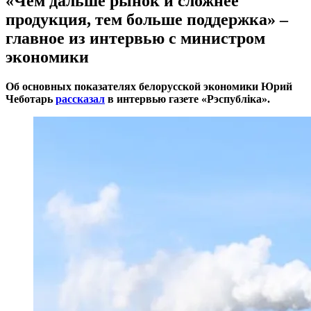
«Чем дальше рынок и сложнее
продукция, тем больше поддержка» –
главное из интервью с министром
экономики
Об основных показателях белорусской экономики Юрий
Чеботарь
рассказал
в интервью газете «Рэспублiка».