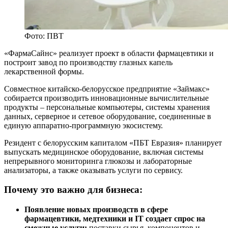
Фото: ПВТ
«ФармаСайнс» реализует проект в области фармацевтики и
построит завод по производству глазных капель
лекарственной формы.
Совместное китайско-белорусское предприятие «Займакс»
собирается производить инновационные вычислительные
продукты – персональные компьютеры, системы хранения
данных, серверное и сетевое оборудование, соединенные в
единую аппаратно-программную экосистему.
Резидент с белорусским капиталом «ПБТ Евразия» планирует
выпускать медицинское оборудование, включая системы
непрерывного мониторинга глюкозы и лабораторные
анализаторы, а также оказывать услуги по сервису.
Почему это важно для бизнеса:
Появление новых производств в сфере
фармацевтики, медтехники и IT создает спрос на
смежные услуги:
поставки сырья, компонентов и