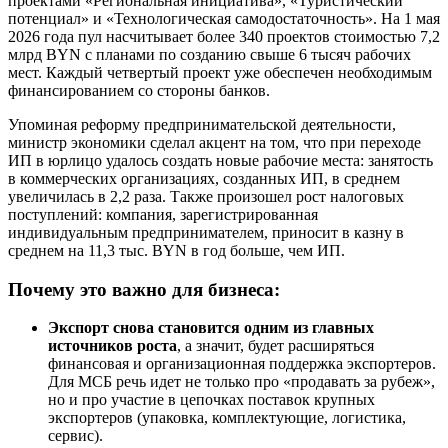
проектами «Региональная инициатива», «Туристический
потенциал» и «Технологическая самодостаточность». На 1 мая
2026 года пул насчитывает более 340 проектов стоимостью 7,2
млрд BYN с планами по созданию свыше 6 тысяч рабочих
мест. Каждый четвертый проект уже обеспечен необходимым
финансированием со стороны банков.
Упоминая реформу предпринимательской деятельности,
министр экономики сделал акцент на том, что при переходе
ИП в юрлицо удалось создать новые рабочие места: занятость
в коммерческих организациях, созданных ИП, в среднем
увеличилась в 2,2 раза. Также произошел рост налоговых
поступлений: компания, зарегистрированная
индивидуальным предпринимателем, приносит в казну в
среднем на 11,3 тыс. BYN в год больше, чем ИП.
Почему это важно для бизнеса:
Экспорт снова становится одним из главных
источников роста
, а значит, будет расширяться
финансовая и организационная поддержка экспортеров.
Для МСБ речь идет не только про «продавать за рубеж»,
но и про участие в цепочках поставок крупных
экспортеров (упаковка, комплектующие, логистика,
сервис).