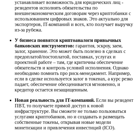
устанавливает возможность для юридических лиц -
резидентов исполнять обязательства по
внешнеэкономическим договорам через криптобанки с
использованием цифровых знаков. Это актуально для
экспортеров, IT-компаний и всех, кто получает выручку
из-за рубежа.
У бизнеса появятся криптоаналоги привычных
банковских инструментов:
гарантия, эскроу, заем,
залог, хранение. Это может быть полезно в сделках с
предоплатой/постоплатой, поставках, услугах и
проектной работе – там, где критичны обеспечение
обязательств и контроль условий исполнения. Однако
необходимо помнить про риск-менеджмент. Например,
если в сделке используется залог в токенах, а курс резко
падает, обеспечение обесценивается мгновенно, и
кредитор остается незащищенным.
Новая реальность для IT-компаний.
Если вы резидент
ПВТ, то получаете прямой доступ к новой
инфраструктуре. Вы сможете не только пользоваться
услугами криптобанков, но и создавать и размещать
собственные токены, открывая новые модели
монетизации и привлечения инвестиций (ICO).