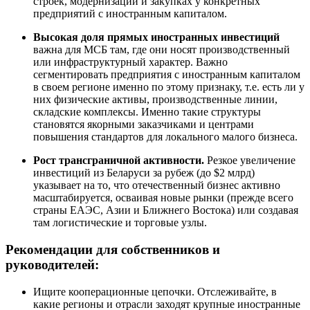
строек, модернизации и закупках у конкретных
предприятий с иностранным капиталом.
Высокая доля прямых иностранных инвестиций
важна для МСБ там, где они носят производственный
или инфраструктурный характер. Важно
сегментировать предприятия с иностранным капиталом
в своем регионе именно по этому признаку, т.е. есть ли у
них физические активы, производственные линии,
складские комплексы. Именно такие структуры
становятся якорными заказчиками и центрами
повышения стандартов для локального малого бизнеса.
Рост трансграничной активности.
Резкое увеличение
инвестиций из Беларуси за рубеж (до $2 млрд)
указывает на то, что отечественный бизнес активно
масштабируется, осваивая новые рынки (прежде всего
страны ЕАЭС, Азии и Ближнего Востока) или создавая
там логистические и торговые узлы.
Рекомендации для собственников и
руководителей:
Ищите кооперационные цепочки. Отслеживайте, в
какие регионы и отрасли заходят крупные иностранные