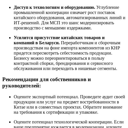
Доступ к технологиям и оборудованию.
Углубление
промышленной кооперации означает рост поставок
китайского оборудования, автоматизированных линий и
ИТ-решений. Для МСП это шанс модернизировать
производство с меньшими издержками.
Усилится присутствие китайских товаров и
компаний в Беларуси.
Переработчикам и сборочным
производствам на фоне импорта компонентов из КНР
придется пересмотреть себестоимость продукции.
Бизнесу можно переориентироваться в пользу
контрактной сборки, брендирования и сервисного
обслуживания или переходить в нишевые сегменты.
Рекомендации для собственников и
руководителей:
Оцените экспортный потенциал. Проведите аудит своей
продукции или услуг на предмет востребованности в
Китае или в совместных проектах. Обратите внимание
на требования к сертификации и упаковке.
Оцените потенциал технологической кооперации. Если
ваше предприятие нуждается в модернизации, изучите