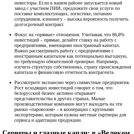
инвесторы. Если в вашем районе запускается новый
завод с участием ПИИ, предложите свои услуги по
поставке комплектующих, логистике, питанию
сотрудников, клинингу – высока вероятность получить
долгосрочный контракт.
Фокус на «прямые» отношения. Учитывая, что 86,8%
инвестиций – прямые, делайте ставку на работу с
предприятиями, имеющими иностранный капитал.
Важно рассматривать работу с предприятиями с
иностранным капиталом как потенциально выгодную,
но требующую обязательной проверки. Например,
изучить структуру собственника, страну происхождения
капитала и финансовую отчетность контрагента.
Рассмотрите экспансию через совместные предприятия.
Рост исходящих инвестиций говорит о том, что
белорусский бизнес активно открывает
представительства в других странах. Малые
производственные компании могут выходить на эти
рынки «паровозом» – в кооперации с крупными
экспортерами, которым нужны местные партнеры для
сервиса и адаптации продукции.
Серверы и глазные капли: в «Великом