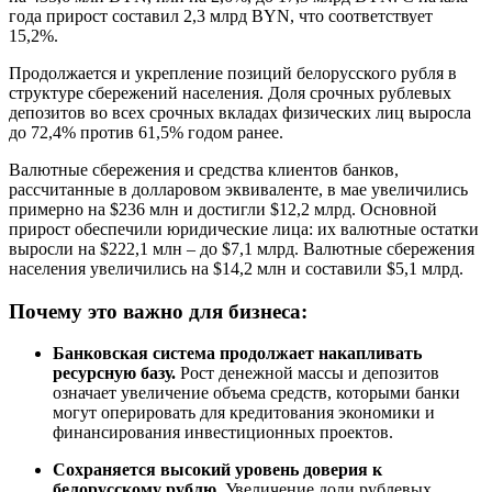
года прирост составил 2,3 млрд BYN, что соответствует
15,2%.
Продолжается и укрепление позиций белорусского рубля в
структуре сбережений населения. Доля срочных рублевых
депозитов во всех срочных вкладах физических лиц выросла
до 72,4% против 61,5% годом ранее.
Валютные сбережения и средства клиентов банков,
рассчитанные в долларовом эквиваленте, в мае увеличились
примерно на $236 млн и достигли $12,2 млрд. Основной
прирост обеспечили юридические лица: их валютные остатки
выросли на $222,1 млн – до $7,1 млрд. Валютные сбережения
населения увеличились на $14,2 млн и составили $5,1 млрд.
Почему это важно для бизнеса:
Банковская система продолжает накапливать
ресурсную базу.
Рост денежной массы и депозитов
означает увеличение объема средств, которыми банки
могут оперировать для кредитования экономики и
финансирования инвестиционных проектов.
Сохраняется высокий уровень доверия к
белорусскому рублю.
Увеличение доли рублевых