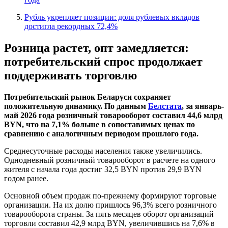
Рубль укрепляет позиции: доля рублевых вкладов
достигла рекордных 72,4%
Розница растет, опт замедляется:
потребительский спрос продолжает
поддерживать торговлю
Потребительский рынок Беларуси сохраняет
положительную динамику. По данным
Белстата
, за январь-
май 2026 года розничный товарооборот составил 44,6 млрд
BYN, что на 7,1% больше в сопоставимых ценах по
сравнению с аналогичным периодом прошлого года.
Среднесуточные расходы населения также увеличились.
Однодневный розничный товарооборот в расчете на одного
жителя с начала года достиг 32,5 BYN против 29,9 BYN
годом ранее.
Основной объем продаж по-прежнему формируют торговые
организации. На их долю пришлось 96,3% всего розничного
товарооборота страны. За пять месяцев оборот организаций
торговли составил 42,9 млрд BYN, увеличившись на 7,6% в