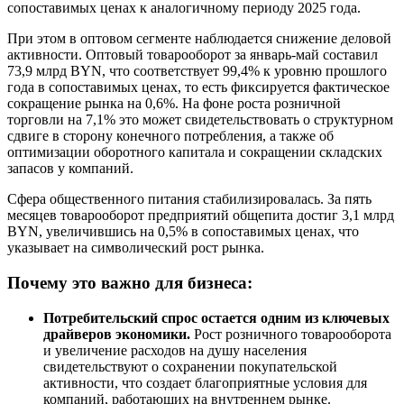
сопоставимых ценах к аналогичному периоду 2025 года.
При этом в оптовом сегменте наблюдается снижение деловой
активности. Оптовый товарооборот за январь-май составил
73,9 млрд BYN, что соответствует 99,4% к уровню прошлого
года в сопоставимых ценах, то есть фиксируется фактическое
сокращение рынка на 0,6%. На фоне роста розничной
торговли на 7,1% это может свидетельствовать о структурном
сдвиге в сторону конечного потребления, а также об
оптимизации оборотного капитала и сокращении складских
запасов у компаний.
Сфера общественного питания стабилизировалась. За пять
месяцев товарооборот предприятий общепита достиг 3,1 млрд
BYN, увеличившись на 0,5% в сопоставимых ценах, что
указывает на символический рост рынка.
Почему это важно для бизнеса:
Потребительский спрос остается одним из ключевых
драйверов экономики.
Рост розничного товарооборота
и увеличение расходов на душу населения
свидетельствуют о сохранении покупательской
активности, что создает благоприятные условия для
компаний, работающих на внутреннем рынке.