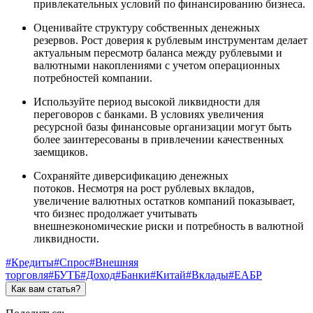
привлекательных условий по финансированию бизнеса.
Оценивайте структуру собственных денежных
резервов. Рост доверия к рублевым инструментам делает
актуальным пересмотр баланса между рублевыми и
валютными накоплениями с учетом операционных
потребностей компании.
Используйте период высокой ликвидности для
переговоров с банками. В условиях увеличения
ресурсной базы финансовые организации могут быть
более заинтересованы в привлечении качественных
заемщиков.
Сохраняйте диверсификацию денежных
потоков. Несмотря на рост рублевых вкладов,
увеличение валютных остатков компаний показывает,
что бизнес продолжает учитывать
внешнеэкономические риски и потребность в валютной
ликвидности.
#Кредиты
#Спрос
#Внешняя
торговля
#БУТБ
#Доход
#Банки
#Китай
#Вклады
#ЕАБР
Как вам статья?