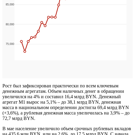
Рост был зафиксирован практически по всем ключевым
денежным агрегатам. Объем наличных денег в обращении
увеличился на 4% и составил 16,4 млрд BYN. Денежный
агрегат М1 вырос на 5,1% – до 38,1 млрд BYN, денежная
масса в национальном определении достигла 69,4 млрд BYN
(+3,6%), а рублевая денежная масса увеличилась на 3,9% – до
72,7 млрд BYN.
В мае население увеличило объем срочных рублевых вкладов
на 435,6 млн BYN, или на 2,6%, до 17,5 млрд BYN. С начала