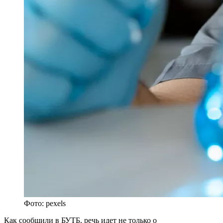
Фото: pexels
Как сообщили в БУТБ, речь идет не только о