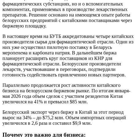
фармацевтических субстанциях, но и о вспомогательных
компонентах, применяемых в производстве лекарственных
препаратов. Решение основано на имеющемся опыте работы
белорусских предприятий с китайскими поставщиками через
биржевую площадку.
В настоящее время на БУТБ аккредитованы четыре китайских
производителя сырья для фармацевтической отрасли. Один из
них уже осуществил пилотную поставку в Беларусь
меропенема и карбоната натрия. В дальнейшем биржа
планирует расширять круг поставщиков из КНР для
фармацевтической отрасли. Белорусские производители
лекарств, участвовавшие в переговорах, подтвердили
готовность содействовать привлечению новых партнеров.
Параллельно продолжается рост активности китайского
бизнеса на белорусском биржевом рынке. По итогам января-
мая 2026 года объем сделок с участием резидентов Китая
увеличился на 41% и превысил $85 млн.
Белорусский экспорт через биржу в Китай за этот период
вырос на 34% – до $75,2 млн. Объем импортных операций
увеличился в 2,6 раза и составил $9,9 млн.
Почему это важно для бизнеса: