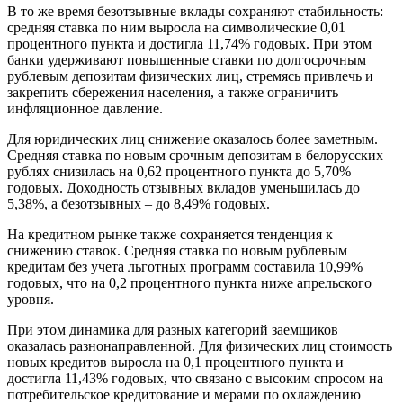
В то же время безотзывные вклады сохраняют стабильность:
средняя ставка по ним выросла на символические 0,01
процентного пункта и достигла 11,74% годовых. При этом
банки удерживают повышенные ставки по долгосрочным
рублевым депозитам физических лиц, стремясь привлечь и
закрепить сбережения населения, а также ограничить
инфляционное давление.
Для юридических лиц снижение оказалось более заметным.
Средняя ставка по новым срочным депозитам в белорусских
рублях снизилась на 0,62 процентного пункта до 5,70%
годовых. Доходность отзывных вкладов уменьшилась до
5,38%, а безотзывных – до 8,49% годовых.
На кредитном рынке также сохраняется тенденция к
снижению ставок. Средняя ставка по новым рублевым
кредитам без учета льготных программ составила 10,99%
годовых, что на 0,2 процентного пункта ниже апрельского
уровня.
При этом динамика для разных категорий заемщиков
оказалась разнонаправленной. Для физических лиц стоимость
новых кредитов выросла на 0,1 процентного пункта и
достигла 11,43% годовых, что связано с высоким спросом на
потребительское кредитование и мерами по охлаждению