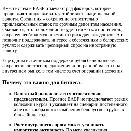
Вместе с тем в ЕАБР отмечают ряд факторов, которые
продолжают поддерживать устойчивость национальной
валюты. Среди них – сохранение относительно
привлекательных ставок по срочным депозитам населения.
Ожидается, что их доходность будет снижаться постепенно,
сохраняя необходимую премию за риск для вкладчиков. Это
позволит поддерживать интерес к сбережениям в белорусских
рублях и сдерживать чрезмерный спрос на иностранную
валюту.
Еще одним источником поддержки рубля банк называет
сохранение чистого предложения иностранной валюты на
внутреннем рынке, в том числе за счет операций населения.
Почему это важно для бизнеса:
Валютный рынок остается относительно
предсказуемым.
Прогноз ЕАБР не предполагает резких
колебаний курса и указывает на сценарий постепенного,
а не скачкообразного ослабления белорусского рубля в
ближайшие годы.
Рост внутреннего спроса может усиливать
импортную активность.
По мере увеличения