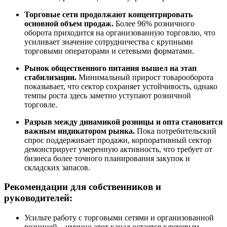
Торговые сети продолжают концентрировать
основной объем продаж.
Более 96% розничного
оборота приходится на организованную торговлю, что
усиливает значение сотрудничества с крупными
торговыми операторами и сетевыми форматами.
Рынок общественного питания вышел на этап
стабилизации.
Минимальный прирост товарооборота
показывает, что сектор сохраняет устойчивость, однако
темпы роста здесь заметно уступают розничной
торговле.
Разрыв между динамикой розницы и опта становится
важным индикатором рынка.
Пока потребительский
спрос поддерживает продажи, корпоративный сектор
демонстрирует умеренную активность, что требует от
бизнеса более точного планирования закупок и
складских запасов.
Рекомендации для собственников и
руководителей:
Усильте работу с торговыми сетями и организованной
розницей – именно этот канал остается ключевым