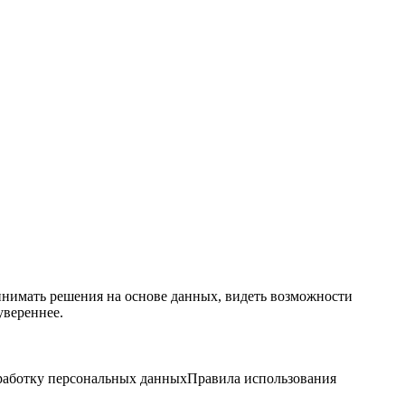
ринимать решения на основе данных, видеть возможности
увереннее.
бработку персональных данных
Правила использования