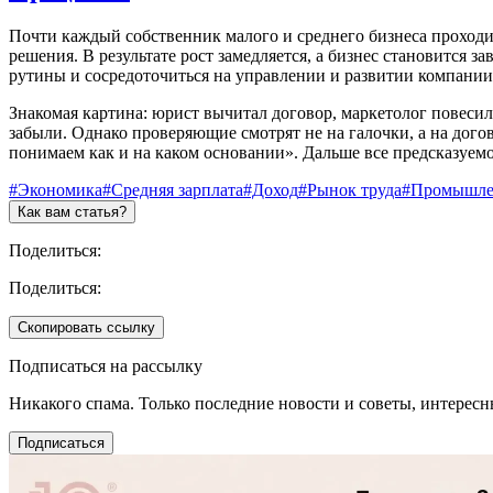
Почти каждый собственник малого и среднего бизнеса проходит
решения. В результате рост замедляется, а бизнес становится 
рутины и сосредоточиться на управлении и развитии компании
Знакомая картина: юрист вычитал договор, маркетолог повесил
забыли. Однако проверяющие смотрят не на галочки, а на догов
понимаем как и на каком основании». Дальше все предсказуем
#Экономика
#Средняя зарплата
#Доход
#Рынок труда
#Промышле
Как вам статья?
Поделиться:
Поделиться:
Скопировать ссылку
Подписаться на рассылку
Никакого спама. Только последние новости и советы, интерес
Подписаться