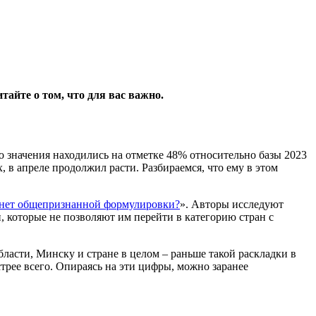
тайте о том, что для вас важно.
го значения находились на отметке 48% относительно базы 2023
, в апреле продолжил расти. Разбираемся, что ему в этом
ой нет общепризнанной формулировки?
». Авторы исследуют
 которые не позволяют им перейти в категорию стран с
асти, Минску и стране в целом – раньше такой раскладки в
трее всего. Опираясь на эти цифры, можно заранее