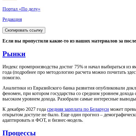
Портал «По делу»
Редакция
Скопировать ссылку
Если вы пропустили какие-то из наших материалов за после
Рынки
Индекс промпроизводства достиг 75% и начал выбираться из ямы
года (подробнее про методологию расчета можно почитать здес
помогло.
Аналитики из Евразийского банка развития опубликовали докл
феномен, при котором государства со средним уровнем дохода
высоким уровнем дохода. Разобрали самые интересные выводы
К декабрю 2027 года
средняя зарплата по Беларуси
может превы
открытом доступе не было. Еще один прогноз – демографически
адаптировать и ФОТ, и бизнес-модель.
Процессы