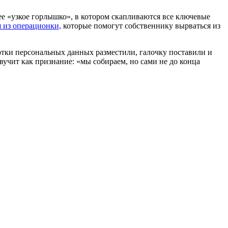
 ее «узкое горлышко», в котором скапливаются все ключевые
я из операционки,
которые помогут собственнику вырваться из
отки персональных данных разместили, галочку поставили и
вучит как признание: «мы собираем, но сами не до конца
.