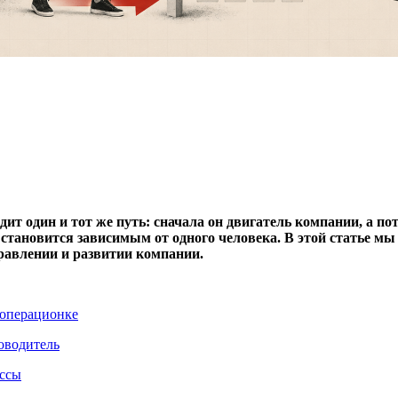
ит один и тот же путь: сначала он двигатель компании, а по
с становится зависимым от одного человека. В этой статье м
равлении и развитии компании.
 операционке
оводитель
ессы