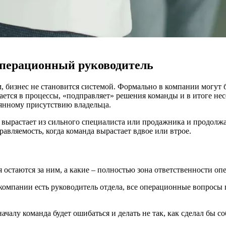
 операционный руководитель
 бизнес не становится системой. Формально в компании могут 
ается в процессы, «подправляет» решения команды и в итоге нес
оянному присутствию владельца.
вырастает из сильного специалиста или продажника и продолжает
равляемость, когда команда вырастает вдвое или втрое.
остаются за ним, а какие – полностью зона ответственности оп
 компании есть руководитель отдела, все операционные вопросы
ачалу команда будет ошибаться и делать не так, как сделал бы