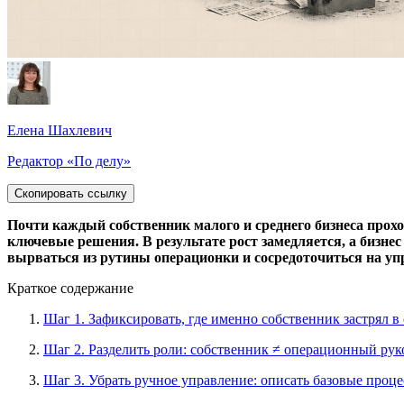
Елена Шахлевич
Редактор «По делу»
Скопировать ссылку
Почти каждый собственник малого и среднего бизнеса проход
ключевые решения. В результате рост замедляется, а бизне
вырваться из рутины операционки и сосредоточиться на уп
Краткое содержание
Шаг 1. Зафиксировать, где именно собственник застрял в
Шаг 2. Разделить роли: собственник ≠ операционный рук
Шаг 3. Убрать ручное управление: описать базовые проц