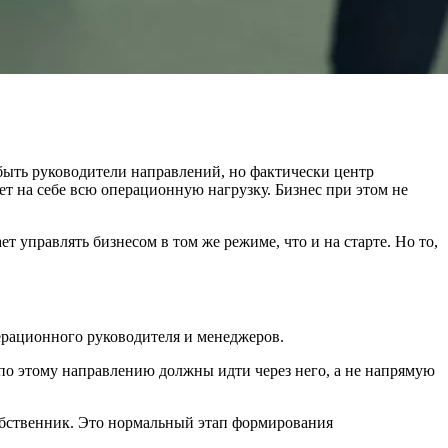
быть руководители направлений, но фактически центр
ет на себе всю операционную нагрузку. Бизнес при этом не
 управлять бизнесом в том же режиме, что и на старте. Но то,
ерационного руководителя и менеджеров.
 по этому направлению должны идти через него, а не напрямую
 собственник. Это нормальный этап формирования