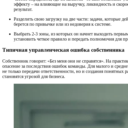
эффекту – на влияющие на выручку, ликвидность и скоро
результат.
Разделить свою загрузку на две части: задачи, которые д
берется по привычке или из недоверия к системе.
Выбрать 2-3 зоны, из которых он начнет выходить первым
установить четкое правило и передать полномочия для п
Типичная управленческая ошибка собственника
Собственник говорит: «Без меня они не справятся». На практи
опасение за последствия ошибок команды. Для малого и средн
не только передачи ответственности, но и создания понятных
становятся угрозой для бизнеса.