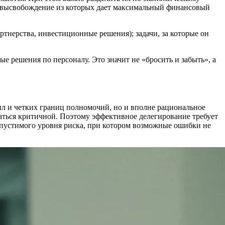
ы, высвобождение из которых дает максимальный финансовый
артнерства, инвестиционные решения); задачи, за которые он
е решения по персоналу. Это значит не «бросить и забыть», а
вил и четких границ полномочий, но и вполне рациональное
заться критичной. Поэтому эффективное делегирование требует
опустимого уровня риска, при котором возможные ошибки не