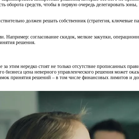
сть оборота средств, чтобы в первую очередь делегировать зон
ействительно должен решать собственник (стратегия, ключевые п
и. Например: согласование скидок, мелкие закупки, операционны
ринятия решения.
ке за этим нередко стоят не только отсутствие прописанных пра
его бизнеса цена неверного управленческого решения может ока
 рамок принятия решений – в том числе финансовых лимитов и д