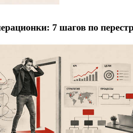
перационки: 7 шагов по перест