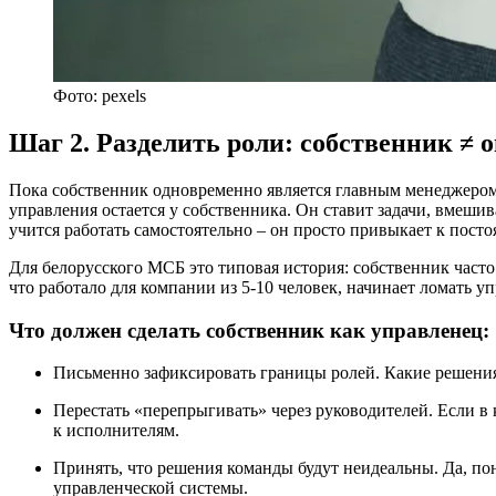
Фото: pexels
Шаг 2. Разделить роли: собственник ≠
Пока собственник одновременно является главным менеджером,
управления остается у собственника. Он ставит задачи, вмешив
учится работать самостоятельно – он просто привыкает к пост
Для белорусского МСБ это типовая история: собственник часто 
что работало для компании из 5-10 человек, начинает ломать уп
Что должен сделать собственник как управленец:
Письменно зафиксировать границы ролей. Какие решения 
Перестать «перепрыгивать» через руководителей. Если в
к исполнителям.
Принять, что решения команды будут неидеальны. Да, пон
управленческой системы.