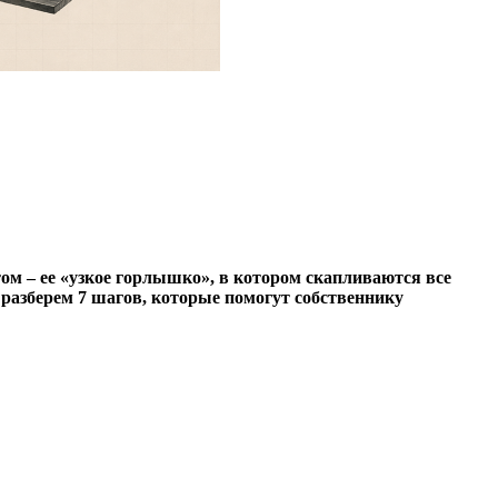
том – ее «узкое горлышко», в котором скапливаются все
ы разберем 7 шагов, которые помогут собственнику