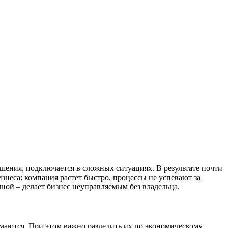
ешения, подключается в сложных ситуациях. В результате почти
изнеса: компания растет быстро, процессы не успевают за
ной – делает бизнес неуправляемым без владельца.
имаются. При этом важно разделить их по экономическому