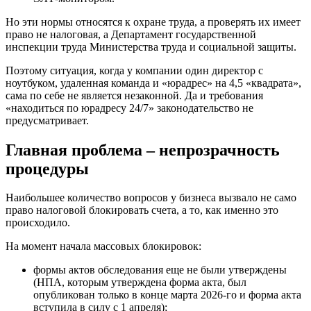
Но эти нормы относятся к охране труда, а проверять их имеет
право не налоговая, а Департамент государственной
инспекции труда Министерства труда и социальной защиты.
Поэтому ситуация, когда у компании один директор с
ноутбуком, удаленная команда и «юрадрес» на 4,5 «квадрата»,
сама по себе не является незаконной. Да и требования
«находиться по юрадресу 24/7» законодательство не
предусматривает.
Главная проблема – непрозрачность
процедуры
Наибольшее количество вопросов у бизнеса вызвало не само
право налоговой блокировать счета, а то, как именно это
происходило.
На момент начала массовых блокировок:
формы актов обследования еще не были утверждены
(НПА, которым утверждена форма акта, был
опубликован только в конце марта 2026-го и форма акта
вступила в силу с 1 апреля);