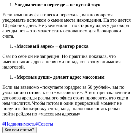
Уведомление о переезде – не пустой звук
Если компания фактически переехала, важно вовремя
уведомлять исполком о смене места нахождения. На это дается
10 рабочих дней. Не уведомили – по старому адресу договора
аренды нет – это может стать основанием для блокировки
счета.
«Массовый адрес» – фактор риска
Сам по себе он не запрещен. Но практика показала, что
именно такие адреса первыми попадают в зону внимания
налоговой.
«Мертвые души» делают адрес массовым
Если вы заведомо «покупаете юрадрес за 50 рублей», вы по
умолчанию готовы к его «массовости». А вот при заключении
договора аренды реального офиса стоит проверить, кто еще в
нем числится. Чтобы потом в один прекрасный момент не
получить блокировку счета, когда налоговые опять решат
пойти рейдом по «массовым адресам».
#Недвижимость
#Советы
Как вам статья?