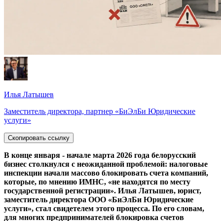
Илья Латышев
Заместитель директора, партнер «БиЭлБи Юридические
услуги»
Скопировать ссылку
В конце января - начале марта 2026 года белорусский
бизнес столкнулся с неожиданной проблемой: налоговые
инспекции начали массово блокировать счета компаний,
которые, по мнению ИМНС, «не находятся по месту
государственной регистрации». Илья Латышев, юрист,
заместитель директора ООО «БиЭлБи Юридические
услуги», стал свидетелем этого процесса. По его словам,
для многих предпринимателей блокировка счетов