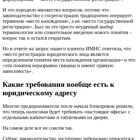
И это породило множество вопросов, потому что
законодательство о госрегистрации традиционно оперирует
термином «место нахождения», а не «место государственной
регистрации». Был ли это просто неудачный выбор
терминологии или сознательное введение нового понятия –
вопрос так и остался открытым.
Но в ответе на запрос нашего клиента ИМНС ответила, что
«место регистрации юридического лица является
определением понятия места нахождения организации» и что
«эти понятия неразрывно связаны и имеют прямую
зависимость».
Какие требования вообще есть к
юридическому адресу
Многие предприниматели после начала блокировок решили,
что теперь налоговая будет требовать «настоящие офисы» с
отдельными кабинетами и табличками на дверях.
На самом деле все не совсем так.
Сейчас законодательство достаточно либерально относится к