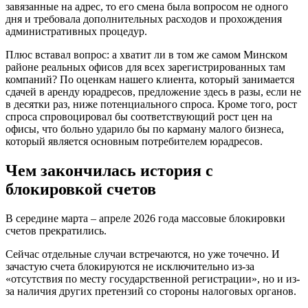
завязанные на адрес, то его смена была вопросом не одного
дня и требовала дополнительных расходов и прохождения
административных процедур.
Плюс вставал вопрос: а хватит ли в том же самом Минском
районе реальных офисов для всех зарегистрированных там
компаний? По оценкам нашего клиента, который занимается
сдачей в аренду юрадресов, предложение здесь в разы, если не
в десятки раз, ниже потенциального спроса. Кроме того, рост
спроса спровоцировал бы соответствующий рост цен на
офисы, что больно ударило бы по карману малого бизнеса,
который является основным потребителем юрадресов.
Чем закончилась история с
блокировкой счетов
В середине марта – апреле 2026 года массовые блокировки
счетов прекратились.
Сейчас отдельные случаи встречаются, но уже точечно. И
зачастую счета блокируются не исключительно из-за
«отсутствия по месту государственной регистрации», но и из-
за наличия других претензий со стороны налоговых органов.