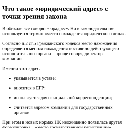
Что такое «юридический адрес» с
точки зрения закона
В обиходе все говорят «юрадрес». Но в законодательстве
используется термин «место нахождения юридического лица».
Согласно п.2 ст.5 Гражданского кодекса место нахождения
определяется местом нахождения постоянно действующего
исполнительного органа – проще говоря, директора
компании.
Именно этот адрес:
указывается в уставе;
вносится в ЕГР;
используется для официальной корреспонденции;
считается адресом компании для государственных
органов.
При этом в новых нормах НК неожиданно появилась другая
формулировка – «место государственной регистрации».