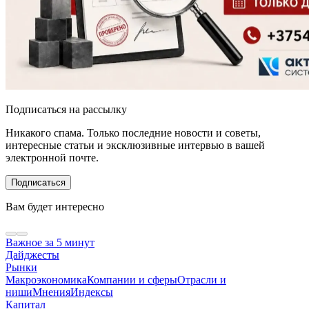
Подписаться на рассылку
Никакого спама. Только последние новости и советы,
интересные статьи и эксклюзивные интервью в вашей
электронной почте.
Подписаться
Вам будет интересно
Важное за 5 минут
Дайджесты
Рынки
Макроэкономика
Компании и сферы
Отрасли и
ниши
Мнения
Индексы
Капитал