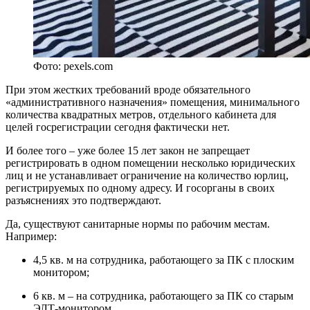
Фото: pexels.com
При этом жестких требований вроде обязательного
«административного назначения» помещения, минимального
количества квадратных метров, отдельного кабинета для
целей госрегистрации сегодня фактически нет.
И более того – уже более 15 лет закон не запрещает
регистрировать в одном помещении несколько юридических
лиц и не устанавливает ограничение на количество юрлиц,
регистрируемых по одному адресу. И госорганы в своих
разъяснениях это подтверждают.
Да, существуют санитарные нормы по рабочим местам.
Например:
4,5 кв. м на сотрудника, работающего за ПК с плоским
монитором;
6 кв. м – на сотрудника, работающего за ПК со старым
ЭЛТ-монитором.