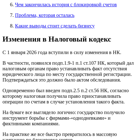
Чем закончилась история с блокировкой счетов
Проблема, которая осталась
Какие выводы стоит сделать бизнесу
Изменения в Налоговый кодекс
С 1 января 2026 года вступили в силу изменения в НК.
В частности, появился подп.1.9-1 п.1 ст.107 НК, который дал
налоговым органам право устанавливать факт отсутствия
юридического лица по месту государственной регистрации.
Подтверждаться это должно было актом обследования.
Одновременно был введен подп.2.5 п.2 ст.56 НК, согласно
которому налоговая получила право приостанавливать
операции по счетам в случае установления такого факта.
На бумаге все выглядело логично: государство получило
инструмент борьбы с фирмами-«однодневками» и
фиктивными компаниями.
На практике же все быстро превратилось в массовую
кампанию по блокировке счетов.