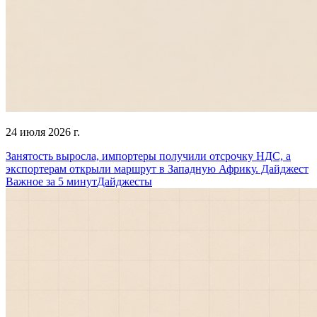
24 июля 2026 г.
Занятость выросла, импортеры получили отсрочку НДС, а
экспортерам открыли маршрут в Западную Африку. Дайджест
Важное за 5 минут
Дайджесты