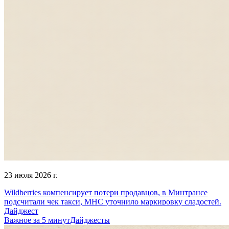
23 июля 2026 г.
Wildberries компенсирует потери продавцов, в Минтрансе
подсчитали чек такси, МНС уточнило маркировку сладостей.
Дайджест
Важное за 5 минут
Дайджесты