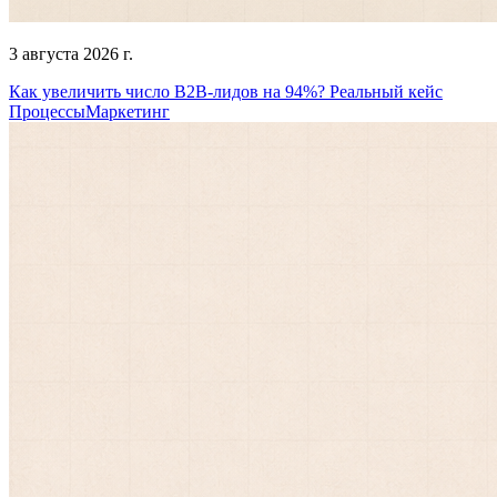
3 августа 2026 г.
Как увеличить число B2B-лидов на 94%? Реальный кейс
Процессы
Маркетинг