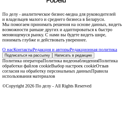
По делу - аналитическое бизнес-медиа для руководителей
и владельцев малого и среднего бизнеса в Беларуси.
Мы помогаем принимать решения на основе данных, видеть
возможности раньше других и адаптироваться к быстро
меняющемуся рынку. С нами вы будете видеть шире,
понимать глубже и действовать увереннее.
О нас
Контакты
Редакция и авторы
Редакционная политика
Подписаться на рассылку
Написать в редакцию
Политика оператора
Политика видеонаблюдения
Политика
обработки файлов cookie
Выбор настроек cookie
Отзыв
согласия на обработку персональных данных
Правила
использования материалов
©Copyright 2026 По делу - All Rights Reserved