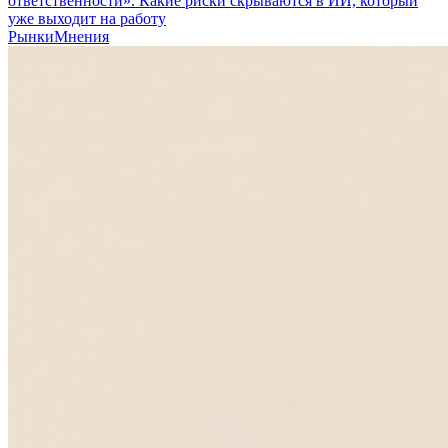
ответственности». Какие риски скрываются в ИИ, который
уже выходит на работу
Рынки
Мнения