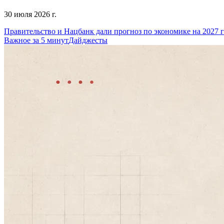
30 июля 2026 г.
Правительство и Нацбанк дали прогноз по экономике на 2027 
Важное за 5 минут
Дайджесты