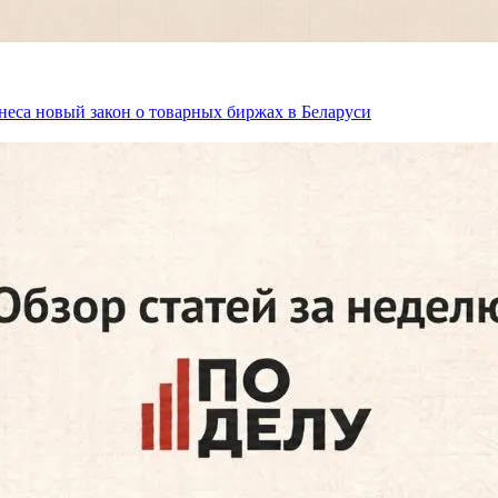
неса новый закон о товарных биржах в Беларуси