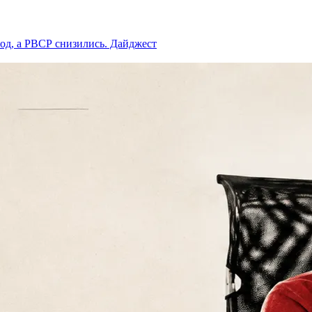
год, а РВСР снизились. Дайджест