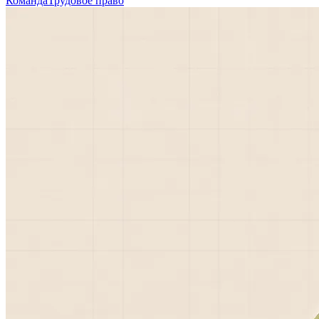
Команда
Трудовое право