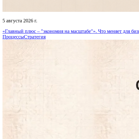
5 августа 2026 г.
«Главный плюс – "экономия на масштабе"». Что меняет для биз
Процессы
Стратегия