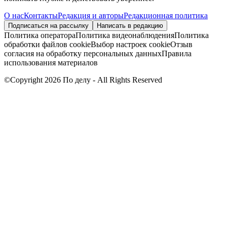
О нас
Контакты
Редакция и авторы
Редакционная политика
Подписаться на рассылку
Написать в редакцию
Политика оператора
Политика видеонаблюдения
Политика
обработки файлов cookie
Выбор настроек cookie
Отзыв
согласия на обработку персональных данных
Правила
использования материалов
©Copyright 2026 По делу - All Rights Reserved