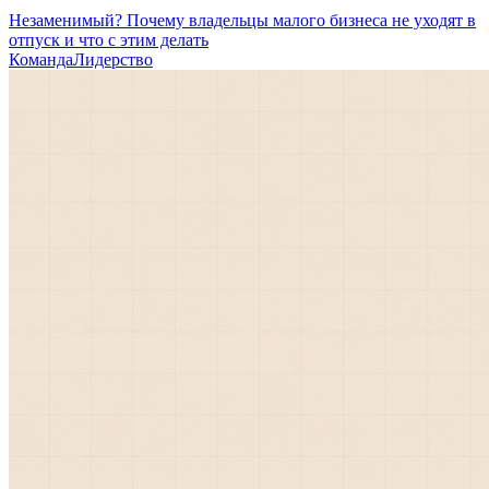
Незаменимый? Почему владельцы малого бизнеса не уходят в
отпуск и что с этим делать
Команда
Лидерство