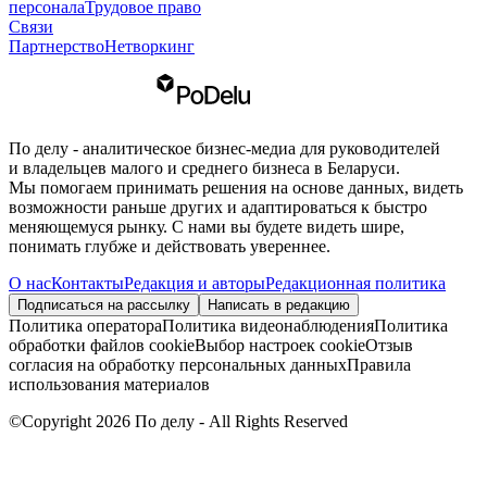
персонала
Трудовое право
Связи
Партнерство
Нетворкинг
По делу - аналитическое бизнес-медиа для руководителей
и владельцев малого и среднего бизнеса в Беларуси.
Мы помогаем принимать решения на основе данных, видеть
возможности раньше других и адаптироваться к быстро
меняющемуся рынку. С нами вы будете видеть шире,
понимать глубже и действовать увереннее.
О нас
Контакты
Редакция и авторы
Редакционная политика
Подписаться на рассылку
Написать в редакцию
Политика оператора
Политика видеонаблюдения
Политика
обработки файлов cookie
Выбор настроек cookie
Отзыв
согласия на обработку персональных данных
Правила
использования материалов
©Copyright 2026 По делу - All Rights Reserved