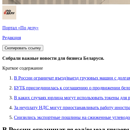
Портал «По делу»
Редакция
Скопировать ссылку
Собрали важные новости для бизнеса Беларуси.
Краткое содержание
В России ограничат въезд/выезд грузовых машин с долга
БУТБ присоединилась к соглашению о продвижении бел
В каких случаях юрлица могут использовать токены для 
За неуплату НДС могут приостанавливать работу иностр
Снизились экспортные пошлины на сжиженные углеводо
В России ограничат въезд/выезд грузо