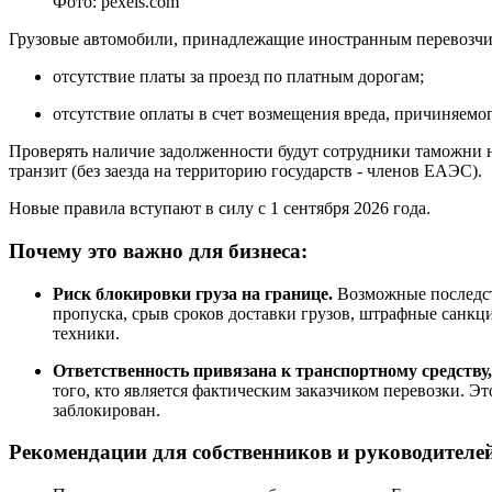
Фото: pexels.com
Грузовые автомобили, принадлежащие иностранным перевозчика
отсутствие платы за проезд по платным дорогам;
отсутствие оплаты в счет возмещения вреда, причиняемо
Проверять наличие задолженности будут сотрудники таможни 
транзит (без заезда на территорию государств - членов ЕАЭС).
Новые правила вступают в силу с 1 сентября 2026 года.
Почему это важно для бизнеса:
Риск блокировки груза на границе.
Возможные последств
пропуска, срыв сроков доставки грузов, штрафные санкци
техники.
Ответственность привязана к транспортному средству,
того, кто является фактическим заказчиком перевозки. Э
заблокирован.
Рекомендации для собственников и руководителе