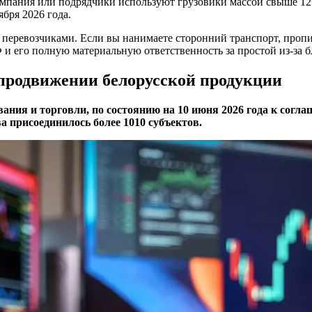
мпания или подрядчики используют грузовики массой свыше 12 т
ября 2026 года.
перевозчиками. Если вы нанимаете сторонний транспорт, пропи
и его полную материальную ответственность за простой из-за б
продвижении белорусской продукции
ния и торговли, по состоянию на 10 июня 2026 года к согл
 присоединилось более 1010 субъектов.