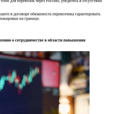
онн для перевозок через Россию, убедитесь в отсутствии
шите в договоре обязанность перевозчика гарантировать
локировки на границе.
ашению о сотрудничестве в области повышения