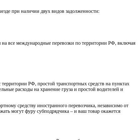
ыезде при наличии двух видов задолженности:
 на все международные перевозки по территории РФ, включая
с территории РФ, простой транспортных средств на пунктах
ельные расходы на хранение груза и простой водителей и
тному средству иностранного перевозчика, независимо от
ржать могут фуру субподрядчика – и ваш товар окажется