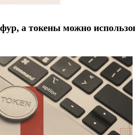
 фур, а токены можно использ