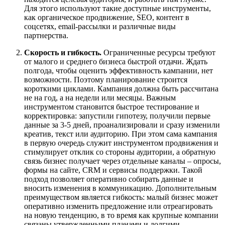
Для этого используют такие доступные инструменты,
как органическое продвижение, SEO, контент в
соцсетях, email‑рассылки и различные виды
партнерства.
Скорость и гибкость.
Ограниченные ресурсы требуют
от малого и среднего бизнеса быстрой отдачи. Ждать
полгода, чтобы оценить эффективность кампании, нет
возможности. Поэтому планирование строится
короткими циклами. Кампания должна быть рассчитана
не на год, а на недели или месяцы. Важным
инструментом становится быстрое тестирование и
корректировка: запустили гипотезу, получили первые
данные за 3-5 дней, проанализировали и сразу изменили
креатив, текст или аудиторию. При этом сама кампания
в первую очередь служит инструментом продвижения и
стимулирует отклик со стороны аудитории, а обратную
связь бизнес получает через отдельные каналы – опросы,
формы на сайте, CRM и сервисы поддержки. Такой
подход позволяет оперативно собирать данные и
вносить изменения в коммуникацию. Дополнительным
преимуществом является гибкость: малый бизнес может
оперативно изменить предложение или отреагировать
на новую тенденцию, в то время как крупные компании
связаны утвержденными планами и долгими