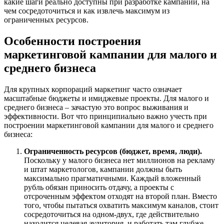
какие шаги реально доступны при разработке кампании, на
чем сосредоточиться и как извлечь максимум из
ограниченных ресурсов.
Особенности построения
маркетинговой кампании для малого и
среднего бизнеса
Для крупных корпораций маркетинг часто означает
масштабные бюджеты и имиджевые проекты. Для малого и
среднего бизнеса – зачастую это вопрос выживания и
эффективности. Вот что принципиально важно учесть при
построении маркетинговой кампании для малого и среднего
бизнеса:
Ограниченность ресурсов (бюджет, время, люди).
Поскольку у малого бизнеса нет миллионов на рекламу
и штат маркетологов, кампании должны быть
максимально прагматичными. Каждый вложенный
рубль обязан приносить отдачу, а проекты с
отсроченным эффектом отходят на второй план. Вместо
того, чтобы пытаться охватить максимум каналов, стоит
сосредоточиться на одном‑двух, где действительно
находится целевая аудитория, и работать там глубже.