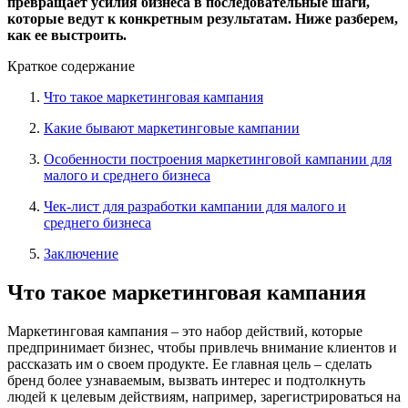
превращает усилия бизнеса в последовательные шаги,
которые ведут к конкретным результатам. Ниже разберем,
как ее выстроить.
Краткое содержание
Что такое маркетинговая кампания
Какие бывают маркетинговые кампании
Особенности построения маркетинговой кампании для
малого и среднего бизнеса
Чек-лист для разработки кампании для малого и
среднего бизнеса
Заключение
Что такое маркетинговая кампания
Маркетинговая кампания – это набор действий, которые
предпринимает бизнес, чтобы привлечь внимание клиентов и
рассказать им о своем продукте. Ее главная цель – сделать
бренд более узнаваемым, вызвать интерес и подтолкнуть
людей к целевым действиям, например, зарегистрироваться на