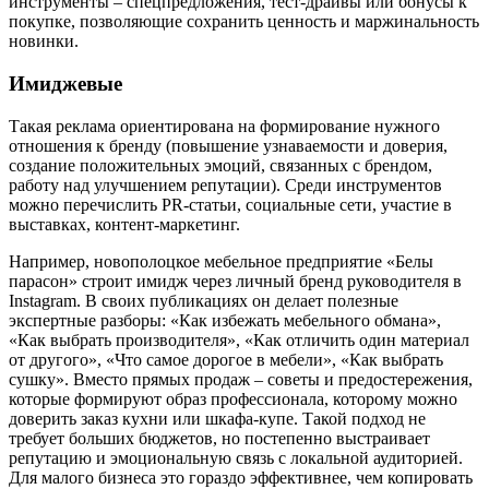
инструменты – спецпредложения, тест-драйвы или бонусы к
покупке, позволяющие сохранить ценность и маржинальность
новинки.
Имиджевые
Такая реклама ориентирована на формирование нужного
отношения к бренду (повышение узнаваемости и доверия,
создание положительных эмоций, связанных с брендом,
работу над улучшением репутации). Среди инструментов
можно перечислить PR‑статьи, социальные сети, участие в
выставках, контент‑маркетинг.
Например, новополоцкое мебельное предприятие «Белы
парасон» строит имидж через личный бренд руководителя в
Instagram. В своих публикациях он делает полезные
экспертные разборы: «Как избежать мебельного обмана»,
«Как выбрать производителя», «Как отличить один материал
от другого», «Что самое дорогое в мебели», «Как выбрать
сушку». Вместо прямых продаж – советы и предостережения,
которые формируют образ профессионала, которому можно
доверить заказ кухни или шкафа-купе. Такой подход не
требует больших бюджетов, но постепенно выстраивает
репутацию и эмоциональную связь с локальной аудиторией.
Для малого бизнеса это гораздо эффективнее, чем копировать