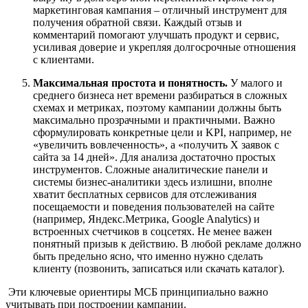
маркетинговая кампания – отличный инструмент для
получения обратной связи. Каждый отзыв и
комментарий помогают улучшать продукт и сервис,
усиливая доверие и укрепляя долгосрочные отношения
с клиентами.
Максимальная простота и понятность.
У малого и
среднего бизнеса нет времени разбираться в сложных
схемах и метриках, поэтому кампании должны быть
максимально прозрачными и практичными. Важно
сформулировать конкретные цели и KPI, например, не
«увеличить вовлеченность», а «получить Х заявок с
сайта за 14 дней». Для анализа достаточно простых
инструментов. Сложные аналитические панели и
системы бизнес‑аналитики здесь излишни, вполне
хватит бесплатных сервисов для отслеживания
посещаемости и поведения пользователей на сайте
(например, Яндекс.Метрика, Google Analytics) и
встроенных счетчиков в соцсетях. Не менее важен
понятный призыв к действию. В любой рекламе должно
быть предельно ясно, что именно нужно сделать
клиенту (позвонить, записаться или скачать каталог).
Эти ключевые ориентиры МСБ принципиально важно
учитывать при построении кампании.