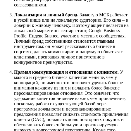
согласованиями.
Локализация и личный бренд.
Зачастую МСБ работает
в узкой нише или на локальную аудиторию. Его сила – в
доверии к живому человеку. Поэтому акцент делается на
локальный маркетинг: геотаргетинг, Google Business
Profile, Яндекс Бизнес, участие в местных сообществах.
Личный бренд собственника становится главным
инструментом: он может рассказывать о бизнесе в
соцсетях, давать комментарии и напрямую общаться с
клиентами, превращая личное присутствие в
конкурентное преимущество.
Прямая коммуникация и отношения с клиентом.
У
малого и среднего бизнеса клиентов меньше, чем у
корпораций, но именно это позволяет уделить больше
внимания каждому из них и наладить более близкие
персонализированные отношения. Это означает, что
удержание клиентов не менее важно, чем привлечение,
поскольку работа с существующей базой через
программы лояльности и персонализированные
предложения позволяет снижать стоимость привлечения
клиента (CAC), повышать долю повторных покупок и
обеспечивать более стабильную и прогнозируемую
выручку в долгосрочной перспективе. Кроме того,