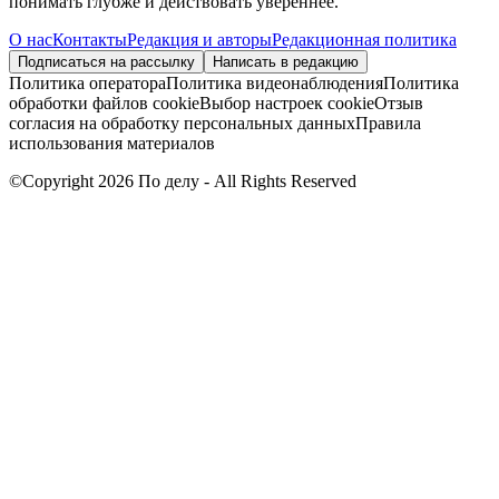
понимать глубже и действовать увереннее.
О нас
Контакты
Редакция и авторы
Редакционная политика
Подписаться на рассылку
Написать в редакцию
Политика оператора
Политика видеонаблюдения
Политика
обработки файлов cookie
Выбор настроек cookie
Отзыв
согласия на обработку персональных данных
Правила
использования материалов
©Copyright 2026 По делу - All Rights Reserved