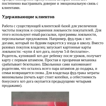
постепенно выстраивать доверие и эмоциональную связь с
клиентами.
Удерживающие клиентов
Работа с существующей клиентской базой для увеличения
частоты покупок и сохранения лояльности покупателей. Для
этого используют email‑рассылки, программы лояльности,
персональные предложения. Например, фуд-трак с хот-
догами, который по будням паркуется у входа в школу. Вместо
разовых покупок владелец запускает картонные карты
лояльности: «купи 4 хот-дога, получи 5-й бесплатно».
Родитель, купивший хот-дог ребенку после уроков, получает
карту с первым штампом. Простая и прозрачная механика
срабатывает безотказно. Школьники сами напоминают
родителям, что осталось всего пара штампов до подарка, и
семья возвращается снова. Для владельца фуд-трака затраты
минимальны (печать карт стоит копейки, а себестоимость
бонусного хот-дога окупается предыдущими четырьмя
продажами).