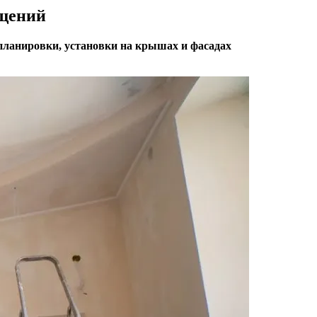
ещений
епланировки, установки на крышах и фасадах