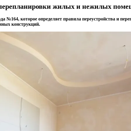
 перепланировки жилых и нежилых пом
ода №164, которое определяет правила переустройства и пер
иных конструкций.