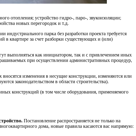
ого отопления; устройство гидро-, паро-, звукоизоляции;
ойства новых перегородок и т.д.
ии индустриального парка без разработки проекта требуется
ий в квартире за счет разборки существующих и (или)
гут выполняться как инициатором, так и с привлечением иных
запрашиваемых при осуществлении административных процедур,
ых вносятся изменения в несущие конструкции, изменяются или
руются законодательством в области строительства).
иных конструкций (в том числе оборудования, применяемого
стройство.
Постановление распространяется не только на
многоквартирного дома, новые правила касаются вас напрямую: