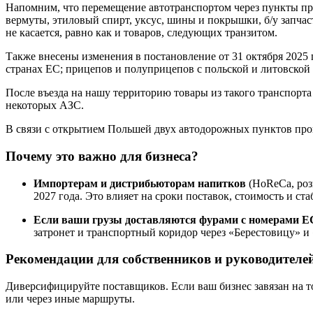
Напомним, что перемещение автотранспортом через пункты про
вермуты, этиловый спирт, уксус, шины и покрышки, б/у запчас
не касается, равно как и товаров, следующих транзитом.
Также внесены изменения в постановление от 31 октября 2025 
странах ЕС; прицепов и полуприцепов с польской и литовской
После въезда на нашу территорию товары из такого транспорта
некоторых АЗС.
В связи с открытием Польшей двух автодорожных пунктов проп
Почему это важно для бизнеса?
Импортерам и дистрибьюторам напитков
(HoReCa, роз
2027 года. Это влияет на сроки поставок, стоимость и ст
Если ваши грузы доставляются фурами с номерами Е
затронет и транспортный коридор через «Берестовицу» и 
Рекомендации для собственников и руководителе
Диверсифицируйте поставщиков. Если ваш бизнес завязан на т
или через иные маршруты.