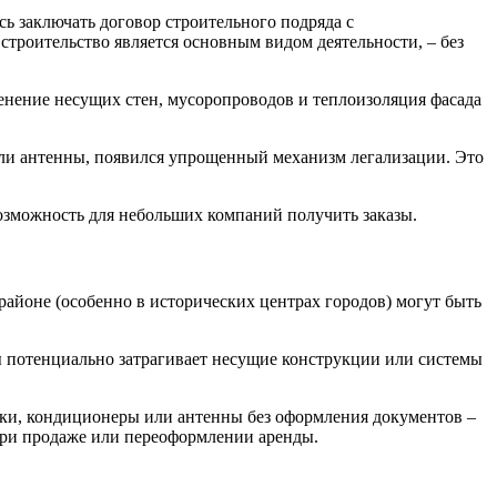
ь заключать договор строительного подряда с
троительство является основным видом деятельности, – без
енение несущих стен, мусоропроводов и теплоизоляция фасада
или антенны, появился упрощенный механизм легализации. Это
зможность для небольших компаний получить заказы.
айоне (особенно в исторических центрах городов) могут быть
бы потенциально затрагивает несущие конструкции или системы
дки, кондиционеры или антенны без оформления документов –
при продаже или переоформлении аренды.