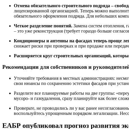
Отмена обязательного строительного подряда – свобо
лицензированной организацией. Теперь можно выполнить 
обязательного оформления подряда. Для небольших комп
Четкое разделение понятий.
Замена систем отопления, г
– это уже реконструкция (требует гораздо больше согласо
Кондиционеры и антенны на фасадах теперь проще лег
снижает риски при проверках и при продаже или передач
Расширяется круг строительных организаций, которы
Рекомендации для собственников и руководителе
Уточняйте требования в местных администрациях: несмот
свои нюансы по сохранению эстетики фасадов при устан
Разделите все планируемые работы на две группы: «пере
мусоро- и газоудаления, сразу планируйте как более слож
Проверьте, не проводились ли у вас ранее несогласова
воспользуйтесь упрощенным порядком легализации. Несо
ЕАБР опубликовал прогноз развития эк