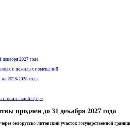
1 декабря 2027 года
 жилых и нежилых помещений
 на 2026-2028 годы
в строительной сфере
твы продлен до 31 декабря 2027 года
 через белорусско-литовский участок государственной границ