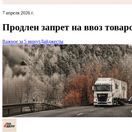
7 апреля 2026 г.
Продлен запрет на ввоз товар
Важное за 5 минут
Дайджесты