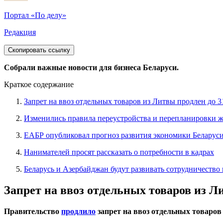
Портал «По делу»
Редакция
Скопировать ссылку
Собрали важные новости для бизнеса Беларуси.
Краткое содержание
Запрет на ввоз отдельных товаров из Литвы продлен до 3
Изменились правила переустройства и перепланировки
ЕАБР опубликовал прогноз развития экономики Беларуси
Нанимателей просят рассказать о потребности в кадрах
Беларусь и Азербайджан будут развивать сотрудничество 
Запрет на ввоз отдельных товаров из Ли
Правительство
продлило
запрет на ввоз отдельных товаров