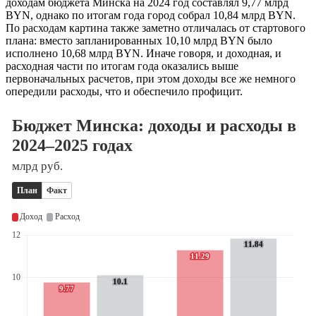
доходам бюджета Минска на 2024 год составлял 9,77 млрд
BYN, однако по итогам года город собрал 10,84 млрд BYN.
По расходам картина также заметно отличалась от стартового
плана: вместо запланированных 10,10 млрд BYN было
исполнено 10,68 млрд BYN. Иначе говоря, и доходная, и
расходная части по итогам года оказались выше
первоначальных расчетов, при этом доходы все же немного
опередили расходы, что и обеспечило профицит.