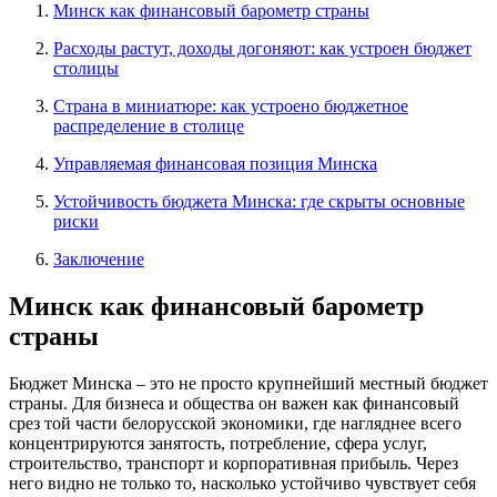
Минск как финансовый барометр страны
Расходы растут, доходы догоняют: как устроен бюджет
столицы
Страна в миниатюре: как устроено бюджетное
распределение в столице
Управляемая финансовая позиция Минска
Устойчивость бюджета Минска: где скрыты основные
риски
Заключение
Минск как финансовый барометр
страны
Бюджет Минска – это не просто крупнейший местный бюджет
страны. Для бизнеса и общества он важен как финансовый
срез той части белорусской экономики, где нагляднее всего
концентрируются занятость, потребление, сфера услуг,
строительство, транспорт и корпоративная прибыль. Через
него видно не только то, насколько устойчиво чувствует себя