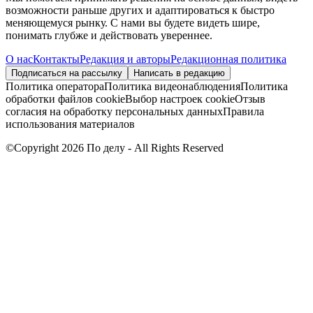
возможности раньше других и адаптироваться к быстро
меняющемуся рынку. С нами вы будете видеть шире,
понимать глубже и действовать увереннее.
О нас
Контакты
Редакция и авторы
Редакционная политика
Подписаться на рассылку
Написать в редакцию
Политика оператора
Политика видеонаблюдения
Политика
обработки файлов cookie
Выбор настроек cookie
Отзыв
согласия на обработку персональных данных
Правила
использования материалов
©Copyright 2026 По делу - All Rights Reserved