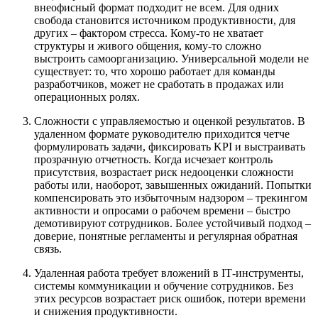
внеофисный формат подходит не всем. Для одних
свобода становится источником продуктивности, для
других – фактором стресса. Кому-то не хватает
структуры и живого общения, кому-то сложно
выстроить самоорганизацию. Универсальной модели не
существует: то, что хорошо работает для команды
разработчиков, может не сработать в продажах или
операционных ролях.
Сложности с управляемостью и оценкой результатов. В
удаленном формате руководителю приходится четче
формулировать задачи, фиксировать KPI и выстраивать
прозрачную отчетность. Когда исчезает контроль
присутствия, возрастает риск недооценки сложности
работы или, наоборот, завышенных ожиданий. Попытки
компенсировать это избыточным надзором – трекингом
активности и опросами о рабочем времени – быстро
демотивируют сотрудников. Более устойчивый подход –
доверие, понятные регламенты и регулярная обратная
связь.
Удаленная работа требует вложений в IT‑инструменты,
системы коммуникации и обучение сотрудников. Без
этих ресурсов возрастает риск ошибок, потери времени
и снижения продуктивности.