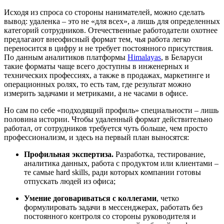
Исходя из спроса со стороны нанимателей, можно сделать
вывод: удаленка – это не «для всех», а лишь для определенных
категорий сотрудников. Отечественные работодатели охотнее
предлагают внеофисный формат тем, чья работа легко
переносится в цифру и не требует постоянного присутствия.
По данным аналитиков платформы
Himalayas
, в Беларуси
такие форматы чаще всего доступны в инженерных и
технических профессиях, а также в продажах, маркетинге и
операционных ролях, то есть там, где результат можно
измерить задачами и метриками, а не часами в офисе.
Но сам по себе «подходящий профиль» специальности – лишь
половина истории. Чтобы удаленный формат действительно
работал, от сотрудников требуется чуть больше, чем просто
профессионализм, и здесь на первый план выносятся:
Профильная экспертиза.
Разработка, тестирование,
аналитика данных, работа с продуктом или клиентами –
те самые hard skills, ради которых компании готовы
отпускать людей из офиса;
Умение договариваться с коллегами
, четко
формулировать задачи в мессенджерах, работать без
постоянного контроля со стороны руководителя и