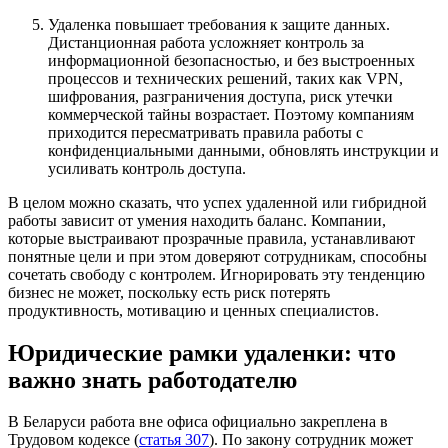
Удаленка повышает требования к защите данных.
Дистанционная работа усложняет контроль за
информационной безопасностью, и без выстроенных
процессов и технических решений, таких как VPN,
шифрования, разграничения доступа, риск утечки
коммерческой тайны возрастает. Поэтому компаниям
приходится пересматривать правила работы с
конфиденциальными данными, обновлять инструкции и
усиливать контроль доступа.
В целом можно сказать, что успех удаленной или гибридной
работы зависит от умения находить баланс. Компании,
которые выстраивают прозрачные правила, устанавливают
понятные цели и при этом доверяют сотрудникам, способны
сочетать свободу с контролем. Игнорировать эту тенденцию
бизнес не может, поскольку есть риск потерять
продуктивность, мотивацию и ценных специалистов.
Юридические рамки удаленки: что
важно знать работодателю
В Беларуси работа вне офиса официально закреплена в
Трудовом кодексе
(
статья 307
)
. По закону сотрудник может