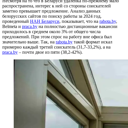
Несмотря на то что в Беларуси удаленка по-прежнему мало
распространена, интерес к ней со стороны соискателей
заметно превышает предложение. Анализ данных
белорусских сайтов по поиску работы за 2024 год,
проведенный
НАН Беларуси
, показывает, что на
rabota.by
,
Belmeta и
praca.by
на полностью дистанционные вакансии
приходилось в среднем около 3% от общего числа
предложений. При этом спрос на работу вне офиса был
значительно выше. Так, на
rabota.by
такой формат искал
примерно каждый третий соискатель (31,7-33,2%), а на
praca.by
– почти двое из пяти (38,2-42%).