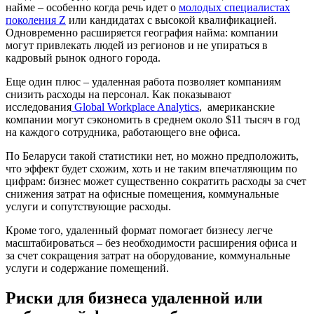
найме – особенно когда речь идет о
молодых специалистах
поколения Z
или кандидатах с высокой квалификацией.
Одновременно расширяется география найма: компании
могут привлекать людей из регионов и не упираться в
кадровый рынок одного города.
Еще один плюс – удаленная работа позволяет компаниям
снизить расходы на персонал. Как показывают
исследования
Global Workplace Analytics
, американские
компании могут сэкономить в среднем около $11 тысяч в год
на каждого сотрудника, работающего вне офиса.
По Беларуси такой статистики нет, но можно предположить,
что эффект будет схожим, хоть и не таким впечатляющим по
цифрам: бизнес может существенно сократить расходы за счет
снижения затрат на офисные помещения, коммунальные
услуги и сопутствующие расходы.
Кроме того, удаленный формат помогает бизнесу легче
масштабироваться – без необходимости расширения офиса и
за счет сокращения затрат на оборудование, коммунальные
услуги и содержание помещений.
Риски для бизнеса удаленной или