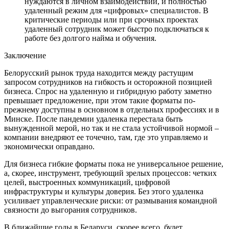
нуждаются в личном взаимодействии, и полностью
удаленный режим для «цифровых» специалистов. В
критические периоды или при срочных проектах
удаленный сотрудник может быстро подключаться к
работе без долгого найма и обучения.
Заключение
Белорусский рынок труда находится между растущим
запросом сотрудников на гибкость и осторожной позицией
бизнеса. Спрос на удаленную и гибридную работу заметно
превышает предложение, при этом такие форматы по-
прежнему доступны в основном в отдельных профессиях и в
Минске. После пандемии удаленка перестала быть
вынужденной мерой, но так и не стала устойчивой нормой –
компании внедряют ее точечно, там, где это управляемо и
экономически оправдано.
Для бизнеса гибкие форматы пока не универсальное решение,
а, скорее, инструмент, требующий зрелых процессов: четких
целей, выстроенных коммуникаций, цифровой
инфраструктуры и культуры доверия. Без этого удаленка
усиливает управленческие риски: от размывания командной
связности до выгорания сотрудников.
В ближайшие годы в Беларуси, скорее всего, будет