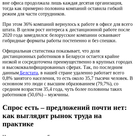
вне офиса продолжала лишь каждая десятая организация,
тогда как примерно половина компаний оставила гибкий
режим для части сотрудников.
При этом 36% компаний вернулось к работе в офисе для всего
штата. В целом рост интереса к дистанционной работе после
2020 года замедлился: белорусские компании осваивают
гибридные форматы работы постепенно и без спешки.
Официальная статистика показывает, что доля
дистанционных работников в Беларуси остается крайне
низкой и сосредоточена преимущественно в крупных городах
и высококвалифицированных сферах. Так, по последним
данным
Белстата
, в нашей стране удаленно работает всего
0,8% занятого населения, то есть около 35,7 тысячи человек. В
основном это люди с высшим образованием (79,7%), со
средним возрастом 35,4 года, чуть более половины таких
работников (50,6%) – мужчины.
Спрос есть
–
предложений почти нет:
как выглядит рынок труда на
практике