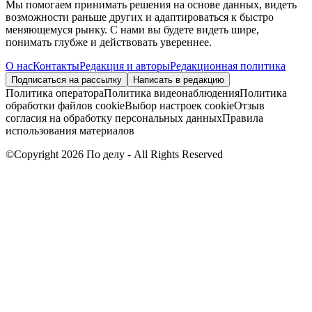
Мы помогаем принимать решения на основе данных, видеть
возможности раньше других и адаптироваться к быстро
меняющемуся рынку. С нами вы будете видеть шире,
понимать глубже и действовать увереннее.
О нас
Контакты
Редакция и авторы
Редакционная политика
Подписаться на рассылку
Написать в редакцию
Политика оператора
Политика видеонаблюдения
Политика
обработки файлов cookie
Выбор настроек cookie
Отзыв
согласия на обработку персональных данных
Правила
использования материалов
©Copyright 2026 По делу - All Rights Reserved