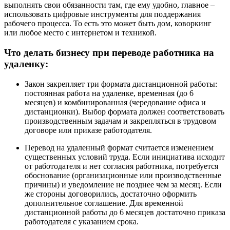
выполнять свои обязанности там, где ему удобно, главное –
использовать цифровые инструменты для поддержания
рабочего процесса. То есть это может быть дом, коворкинг
или любое место с интернетом и техникой.
Что делать бизнесу при переводе работника на
удаленку:
Закон закрепляет три формата дистанционной работы:
постоянная работа на удаленке, временная (до 6
месяцев) и комбинированная (чередование офиса и
дистанционки). Выбор формата должен соответствовать
производственным задачам и закрепляться в трудовом
договоре или приказе работодателя.
Перевод на удаленный формат считается изменением
существенных условий труда. Если инициатива исходит
от работодателя и нет согласия работника, потребуется
обоснование (организационные или производственные
причины) и уведомление не позднее чем за месяц. Если
же стороны договорились, достаточно оформить
дополнительное соглашение. Для временной
дистанционной работы до 6 месяцев достаточно приказа
работодателя с указанием срока.