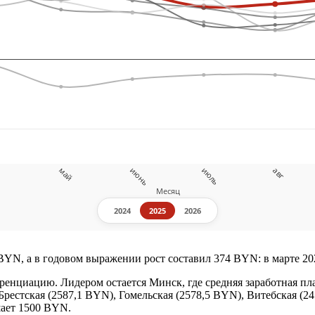
BYN, а в годовом выражении рост составил 374 BYN: в марте 20
енциацию. Лидером остается Минск, где средняя заработная пла
Брестская (2587,1 BYN), Гомельская (2578,5 BYN), Витебская (
ает 1500 BYN.