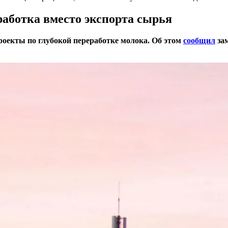
работка вместо экспорта сырья
оекты по глубокой переработке молока. Об этом
сообщил
зам