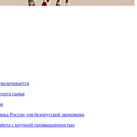
увеличивается
порта сырья
ов
Банка России для белорусской экономики
работа с крупной промышленностью