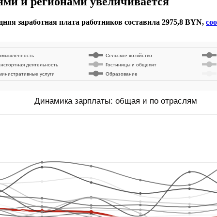
лями и регионами увеличивается
едняя заработная плата работников составила 2975,8 BYN,
со