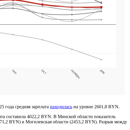
25 года средняя зарплата
находилась
на уровне 2601,8 BYN.
та составила 4022,2 BYN. В Минской области показатель
2471,2 BYN) и Могилевская области (2453,2 BYN). Разрыв между