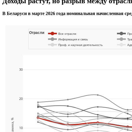
Доходы растут, но разрыв между отрас
В Беларуси в марте 2026 года номинальная начисленная ср