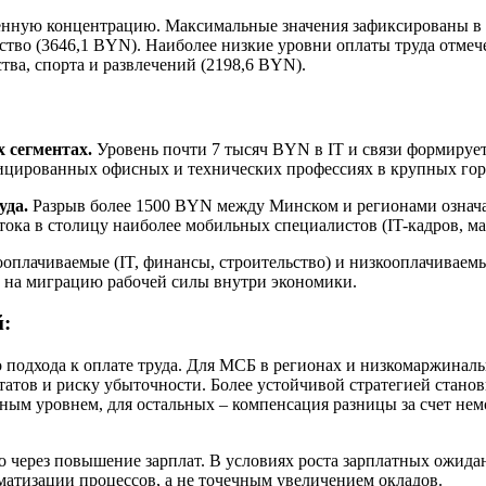
женную концентрацию. Максимальные значения зафиксированы в 
ьство (3646,1 BYN). Наиболее низкие уровни оплаты труда отме
тва, спорта и развлечений (2198,6 BYN).
 сегментах.
Уровень почти 7 тысяч BYN в IT и связи формируе
ицированных офисных и технических профессиях в крупных гор
уда.
Разрыв более 1500 BYN между Минском и регионами означае
ттока в столицу наиболее мобильных специалистов (IT-кадров, м
плачиваемые (IT, финансы, строительство) и низкооплачиваемы
т на миграцию рабочей силы внутри экономики.
й:
о подхода к оплате труда. Для МСБ в регионах и низкомаржиналь
атов и риску убыточности. Более устойчивой стратегией станов
ым уровнем, для остальных – компенсация разницы за счет нем
о через повышение зарплат. В условиях роста зарплатных ожидан
матизации процессов, а не точечным увеличением окладов.